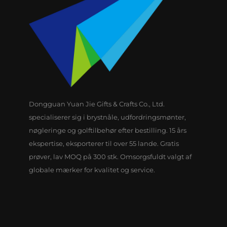
Dongguan Yuan Jie Gifts & Crafts Co., Ltd.
specialiserer sig i brystnåle, udfordringsmønter,
nøgleringe og golftilbehør efter bestilling. 15 års
ekspertise, eksporterer til over 55 lande. Gratis
prøver, lav MOQ på 300 stk. Omsorgsfuldt valgt af
globale mærker for kvalitet og service.