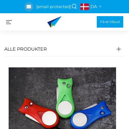
DA
[email protected]
Få et tilbud
ALLE PRODUKTER