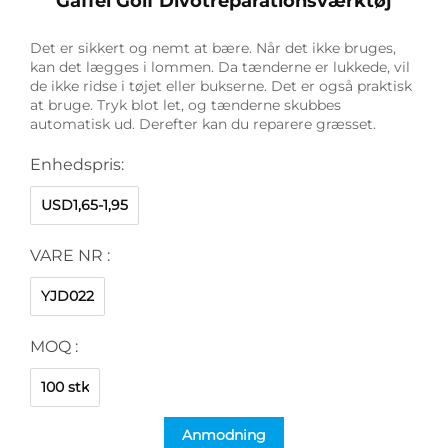
Gaffel Golf Divotreparationsværktøj
Det er sikkert og nemt at bære. Når det ikke bruges,
kan det lægges i lommen. Da tænderne er lukkede, vil
de ikke ridse i tøjet eller bukserne. Det er også praktisk
at bruge. Tryk blot let, og tænderne skubbes
automatisk ud. Derefter kan du reparere græsset.
Enhedspris:
USD1,65-1,95
VARE NR :
YJD022
MOQ :
100 stk
Anmodning