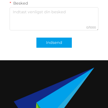
Besked
0/1000
Indsend