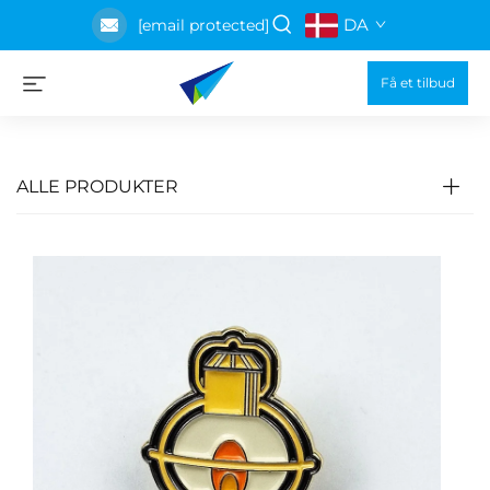
DA
[email protected]
Få et tilbud
ALLE PRODUKTER