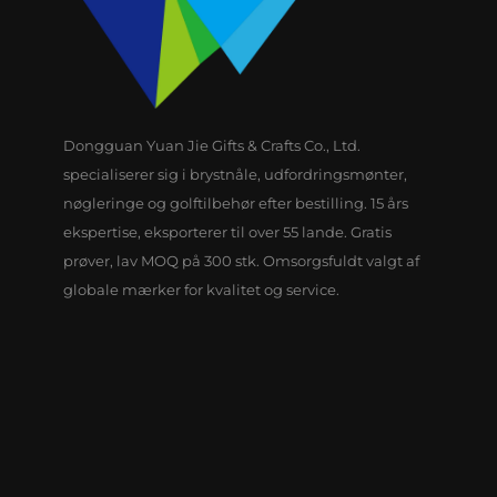
Dongguan Yuan Jie Gifts & Crafts Co., Ltd.
specialiserer sig i brystnåle, udfordringsmønter,
nøgleringe og golftilbehør efter bestilling. 15 års
ekspertise, eksporterer til over 55 lande. Gratis
prøver, lav MOQ på 300 stk. Omsorgsfuldt valgt af
globale mærker for kvalitet og service.