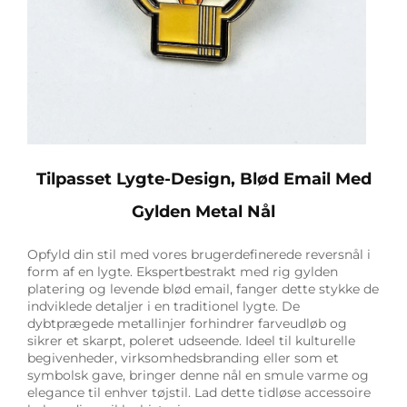
Tilpasset Lygte-Design, Blød Email Med
Gylden Metal Nål
Opfyld din stil med vores brugerdefinerede reversnål i
form af en lygte. Ekspertbestrakt med rig gylden
platering og levende blød email, fanger dette stykke de
indviklede detaljer i en traditionel lygte. De
dybtprægede metallinjer forhindrer farveudløb og
sikrer et skarpt, poleret udseende. Ideel til kulturelle
begivenheder, virksomhedsbranding eller som et
symbolsk gave, bringer denne nål en smule varme og
elegance til enhver tøjstil. Lad dette tidløse accessoire