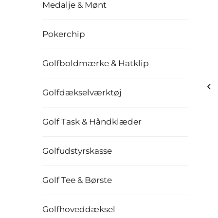
Medalje & Mønt
Pokerchip
Golfboldmærke & Hatklip
Golfdækselværktøj
Golf Task & Håndklæder
Golfudstyrskasse
Golf Tee & Børste
Golfhoveddæksel