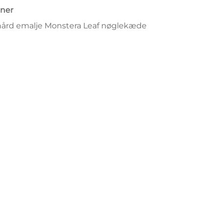
ner
hård emalje Monstera Leaf nøglekæde