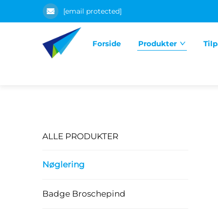
[email protected]
Forside
Produkter
Til
ALLE PRODUKTER
Nøglering
Badge Broschepind