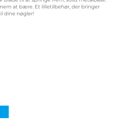
em at bære. Et lilletilbehør, der bringer
l dine nøgler!