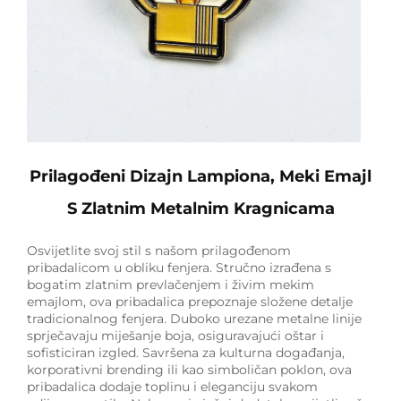
Prilagođeni Dizajn Lampiona, Meki Emajl
S Zlatnim Metalnim Kragnicama
Osvijetlite svoj stil s našom prilagođenom
pribadalicom u obliku fenjera. Stručno izrađena s
bogatim zlatnim prevlačenjem i živim mekim
emajlom, ova pribadalica prepoznaje složene detalje
tradicionalnog fenjera. Duboko urezane metalne linije
sprječavaju miješanje boja, osiguravajući oštar i
sofisticiran izgled. Savršena za kulturna događanja,
korporativni brending ili kao simboličan poklon, ova
pribadalica dodaje toplinu i eleganciju svakom