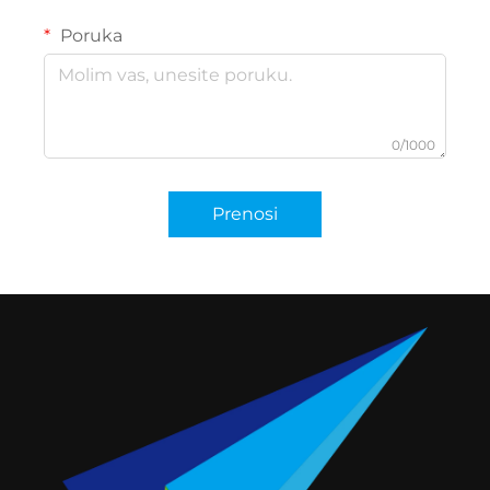
Poruka
0/1000
Prenosi