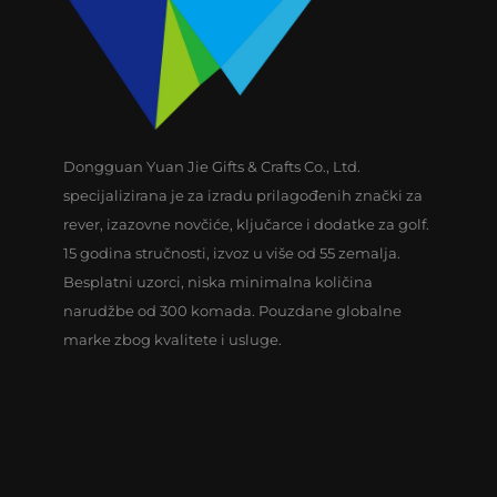
Dongguan Yuan Jie Gifts & Crafts Co., Ltd.
specijalizirana je za izradu prilagođenih znački za
rever, izazovne novčiće, ključarce i dodatke za golf.
15 godina stručnosti, izvoz u više od 55 zemalja.
Besplatni uzorci, niska minimalna količina
narudžbe od 300 komada. Pouzdane globalne
marke zbog kvalitete i usluge.