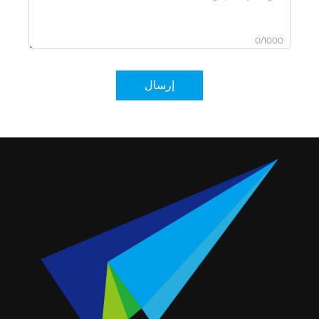
0/1000
إرسال