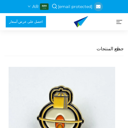
AR
[email protected]
احصل على عرض أسعار
جميع المنتجات