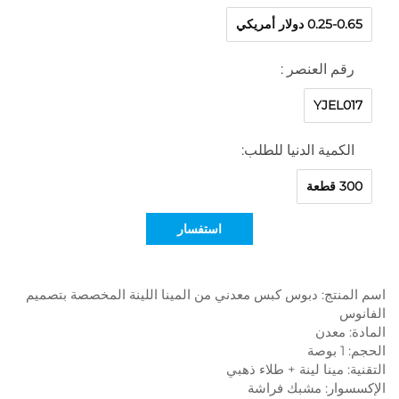
0.25-0.65 دولار أمريكي
رقم العنصر :
YJEL017
الكمية الدنيا للطلب:
300 قطعة
استفسار
اسم المنتج: دبوس كبس معدني من المينا اللينة المخصصة بتصميم
الفانوس
المادة: معدن
الحجم: 1 بوصة
التقنية: مينا لينة + طلاء ذهبي
الإكسسوار: مشبك فراشة