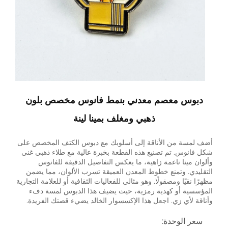
دبوس معصم معدني بنمط فانوس مخصص بلون
ذهبي ومغلف بمينا لينة
أضف لمسة من الأناقة إلى أسلوبك مع دبوس الكتف المخصص على
شكل فانوس. تم تصنيع هذه القطعة بخبرة عالية مع طلاء ذهبي غني
وألوان مينا ناعمة زاهية، ما يعكس التفاصيل الدقيقة للفانوس
التقليدي. وتمنع خطوط المعدن العميقة تسرب الألوان، مما يضمن
مظهرًا نقيًا ومصقولًا. وهو مثالي للفعاليات الثقافية أو للعلامة التجارية
المؤسسية أو كهدية رمزية، حيث يضيف هذا الدبوس لمسة دفء
وأناقة لأي زي. اجعل هذا الإكسسوار الخالد يضيء قصتك الفريدة.
سعر الوحدة: