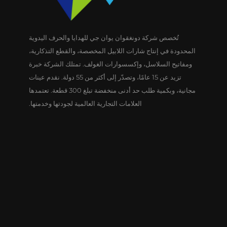
تُخصص شركة دونغقوان يوان جي للهدايا والحرف اليدوية
المحدودة في إنتاج شارات اللابيل المخصصة، والقطع التذكارية،
ومفاتيح السلاسل، وإكسسوارات الغولف. تمتلك الشركة خبرة
تزيد عن 15 عامًا، وتصدّر إلى أكثر من 55 دولة. نقدم عينات
مجانية، وبكمية طلب حد أدنى منخفضة تبلغ 300 قطعة. تعتمدها
العلامات التجارية العالمية لجودتها وخدمتها.