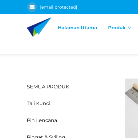
[email protected]
Halaman Utama
Produk
SEMUA PRODUK
Tali Kunci
Pin Lencana
Pingat & Syiling