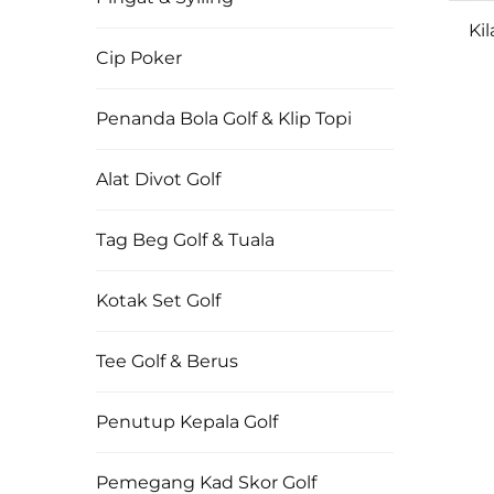
Ki
Cip Poker
Pe
Penanda Bola Golf & Klip Topi
8.8
M
Alat Divot Golf
Dip
Tag Beg Golf & Tuala
Kotak Set Golf
Tee Golf & Berus
Penutup Kepala Golf
Pemegang Kad Skor Golf