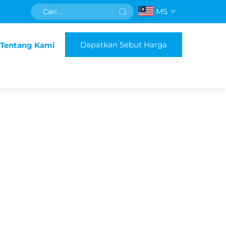
MS
Dapatkan Sebut Harga
Tentang Kami