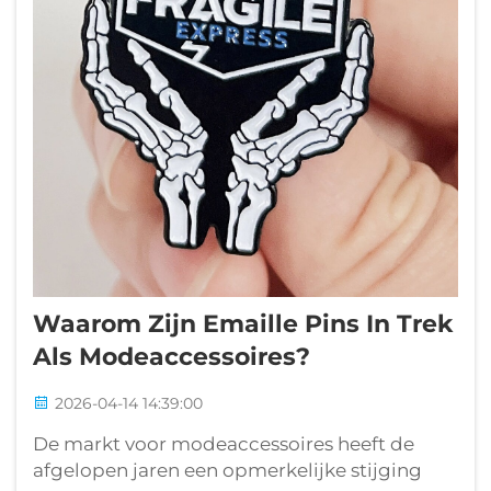
Waarom Zijn Emaille Pins In Trek
Als Modeaccessoires?
2026-04-14 14:39:00
De markt voor modeaccessoires heeft de
afgelopen jaren een opmerkelijke stijging