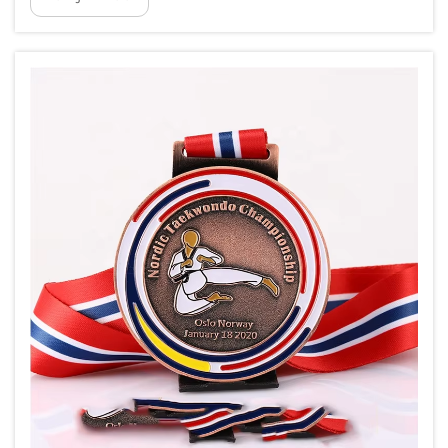
ze doordachte cadeauopties die
functionaliteit combineren met persoonlijke
betekenis, waardoor ze ideaal zijn voor
zakelijke evenementen, promotionele
campagnes...