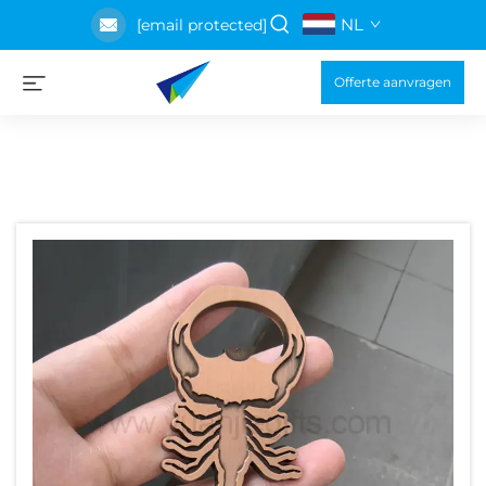
NL
[email protected]
Offerte aanvragen