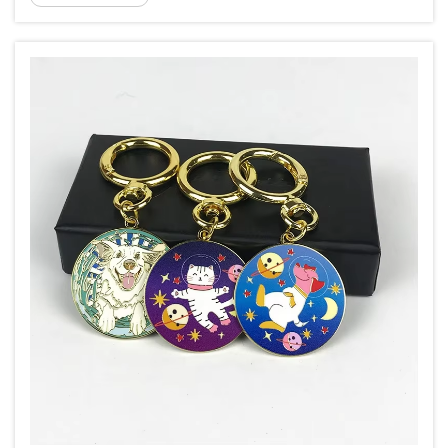
functie en mode, en biedt golfers de kans om
hun persoonlijkheid te tonen...