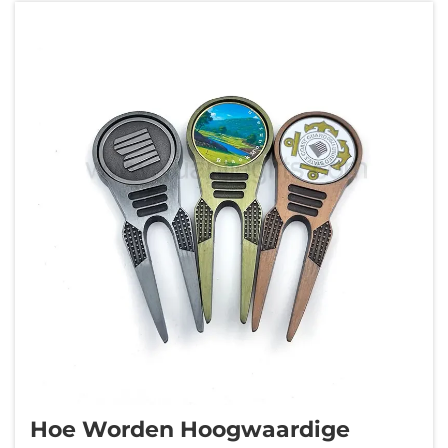
erbij na te denken...
Hoe Worden Hoogwaardige