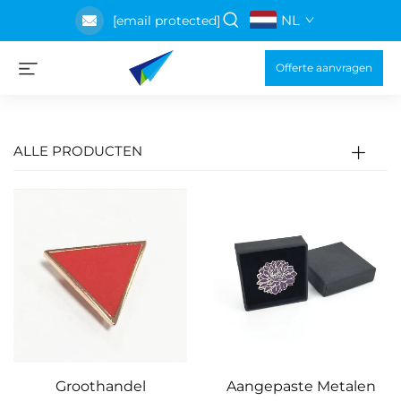
NL
[email protected]
Offerte aanvragen
ALLE PRODUCTEN
Groothandel
Aangepaste Metalen