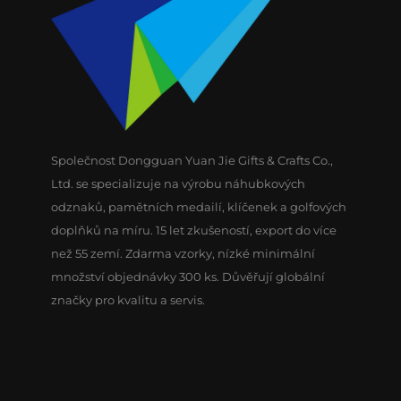
Společnost Dongguan Yuan Jie Gifts & Crafts Co.,
Ltd. se specializuje na výrobu náhubkových
odznaků, pamětních medailí, klíčenek a golfových
doplňků na míru. 15 let zkušeností, export do více
než 55 zemí. Zdarma vzorky, nízké minimální
množství objednávky 300 ks. Důvěřují globální
značky pro kvalitu a servis.