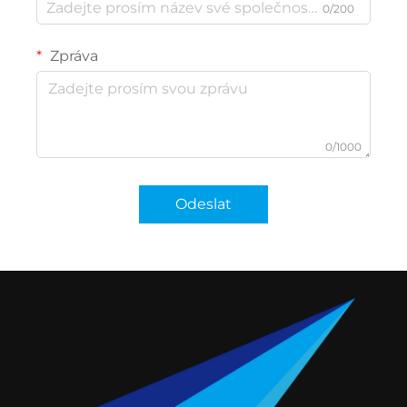
0/200
Zpráva
0/1000
Odeslat