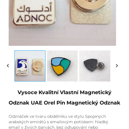
Vysoce Kvalitní Vlastní Magnetický
Odznak UAE Orel Pin Magnetický Odznak
Odznáček ve tvaru obdélníku ve stylu Spojených
arabských emirátů s emailovým potiskem: hladký
email v živých barvách, bez odlupování nebo