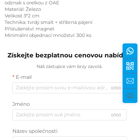
odznak s orelkou z OAE
Materiál: Železo
Velikost 3*2 cm
Technika: tvrdý smalt + stříbrná pájení
Příslušenství: magnet
Minimální objednací množství: 300 ks
Získejte bezplatnou cenovou nabídku
Náš zástupce vám brzy zavolá.
E-mail
0/100
Jméno
0/100
Název společnosti