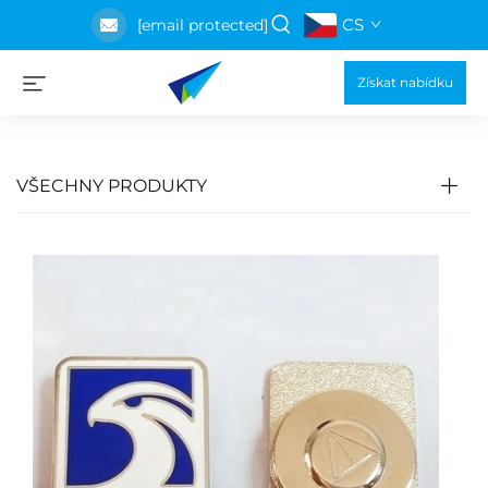
CS
[email protected]
Získat nabídku
VŠECHNY PRODUKTY