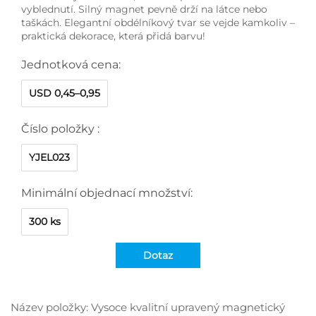
vyblednutí. Silný magnet pevně drží na látce nebo
taškách. Elegantní obdélníkový tvar se vejde kamkoliv –
praktická dekorace, která přidá barvu!
Jednotková cena:
USD 0,45–0,95
Číslo položky :
YJEL023
Minimální objednací množství:
300 ks
Dotaz
Název položky: Vysoce kvalitní upravený magnetický