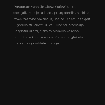
Dongguan Yuan Jie Gifts & Crafts Co., Ltd.
specijalizirana je za izradu prilagođenih znački za
rever, izazovne novčiće, ključarce i dodatke za golf.
15 godina stručnosti, izvoz u više od 55 zemalja.
Besplatni uzorci, niska minimalna količina
narudžbe od 300 komada. Pouzdane globalne
marke zbog kvalitete i usluge.