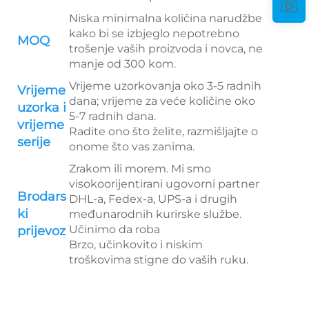
Niska minimalna količina narudžbe
kako bi se izbjeglo nepotrebno
MOQ
trošenje vaših proizvoda i novca, ne
manje od 300 kom.
Vrijeme uzorkovanja oko 3-5 radnih
Vrijeme
dana; vrijeme za veće količine oko
uzorka i
5-7 radnih dana.
vrijeme
Radite ono što želite, razmišljajte o
serije
onome što vas zanima.
Zrakom ili morem. Mi smo
visokoorijentirani ugovorni partner
Brodars
DHL-a, Fedex-a, UPS-a i drugih
ki
međunarodnih kurirske službe.
Učinimo da roba
prijevoz
Brzo, učinkovito i niskim
troškovima stigne do vaših ruku.