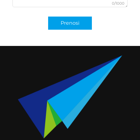
0/1000
Prenosi