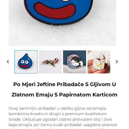
Po Mjeri Jeftine Pribadače S Gljivom U
Zlatnom Emaju S Papirnatom Karticom
Ovaj zanimljiv pribadač u obliku gljive od emajla
kombinira kreativni dizajn s premium kvalitetom
izrade. Uključuje ugodan zlatno prevučeni sloj i žive
boje emajla, pri čemu svaki pribadač uspješno prenosi