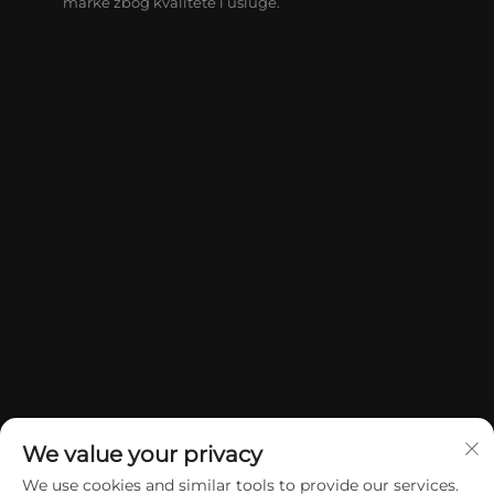
marke zbog kvalitete i usluge.
We value your privacy
We use cookies and similar tools to provide our services.