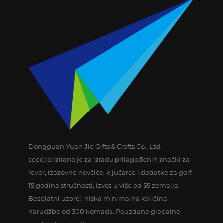
Dongguan Yuan Jie Gifts & Crafts Co., Ltd.
specijalizirana je za izradu prilagođenih znački za
rever, izazovne novčiće, ključarce i dodatke za golf.
15 godina stručnosti, izvoz u više od 55 zemalja.
Besplatni uzorci, niska minimalna količina
narudžbe od 300 komada. Pouzdane globalne