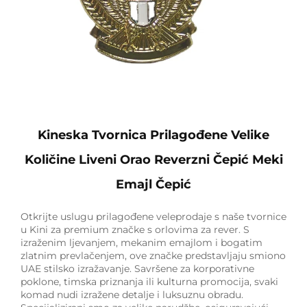
Kineska Tvornica Prilagođene Velike
Količine Liveni Orao Reverzni Čepić Meki
Emajl Čepić
Otkrijte uslugu prilagođene veleprodaje s naše tvornice
u Kini za premium značke s orlovima za rever. S
izraženim ljevanjem, mekanim emajlom i bogatim
zlatnim prevlačenjem, ove značke predstavljaju smiono
UAE stilsko izražavanje. Savršene za korporativne
poklone, timska priznanja ili kulturna promocija, svaki
komad nudi izražene detalje i luksuznu obradu.