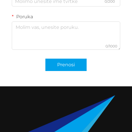
0/200
Poruka
0/1000
Prenosi