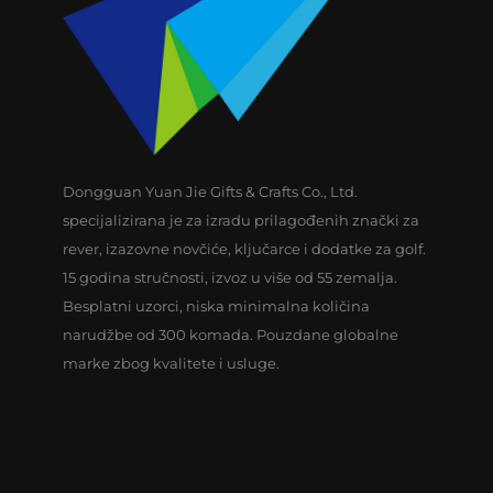
Dongguan Yuan Jie Gifts & Crafts Co., Ltd.
specijalizirana je za izradu prilagođenih znački za
rever, izazovne novčiće, ključarce i dodatke za golf.
15 godina stručnosti, izvoz u više od 55 zemalja.
Besplatni uzorci, niska minimalna količina
narudžbe od 300 komada. Pouzdane globalne
marke zbog kvalitete i usluge.