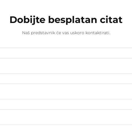
Dobijte besplatan citat
Naš predstavnik će vas uskoro kontaktirati.