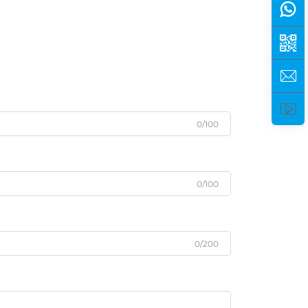
0/100
0/100
0/200