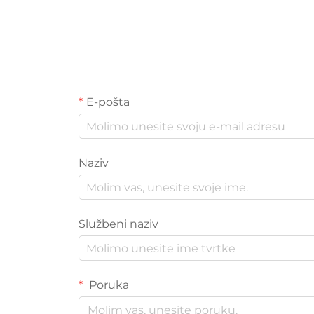
E-pošta
Naziv
Službeni naziv
Poruka