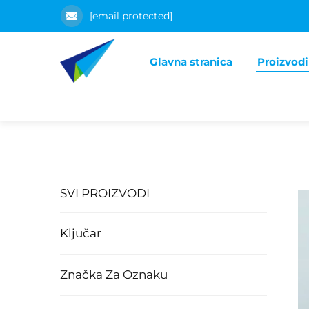
[email protected]
Glavna stranica
Proizvodi
SVI PROIZVODI
Ključar
Značka Za Oznaku