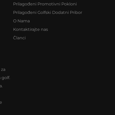
Prilagođeni Promotivni Pokloni
Prilagođeni Golfski Dodatni Pribor
O Nama
Kontaktirajte nas
Članci
 za
 golf.
a.
e