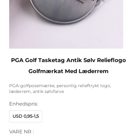
PGA Golf Tasketag Antik Sølv Relieflogo
Golfmærkat Med Læderrem
PGA-golfposemærke, personlig relieftrykt logo,
læderrem, antik sølvfarve
Enhedspris:
USD 0,95-1,5
VARE NR :