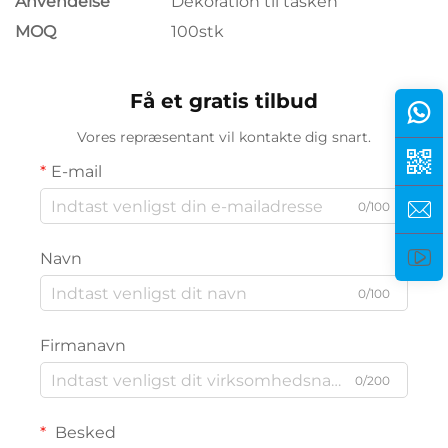
Anvendelse
Dekoration til tasken
MOQ
100stk
Få et gratis tilbud
Vores repræsentant vil kontakte dig snart.
E-mail
0/100
Navn
0/100
Firmanavn
0/200
Besked