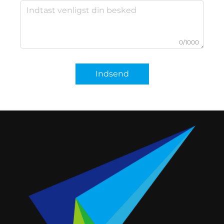
0/1000
Indsend