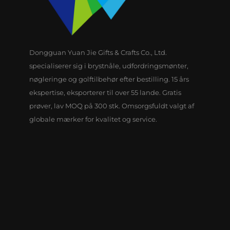
Dongguan Yuan Jie Gifts & Crafts Co., Ltd.
specialiserer sig i brystnåle, udfordringsmønter,
nøgleringe og golftilbehør efter bestilling. 15 års
ekspertise, eksporterer til over 55 lande. Gratis
prøver, lav MOQ på 300 stk. Omsorgsfuldt valgt af
globale mærker for kvalitet og service.