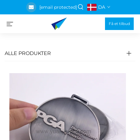
DA
[email protected]
Få et tilbud
ALLE PRODUKTER