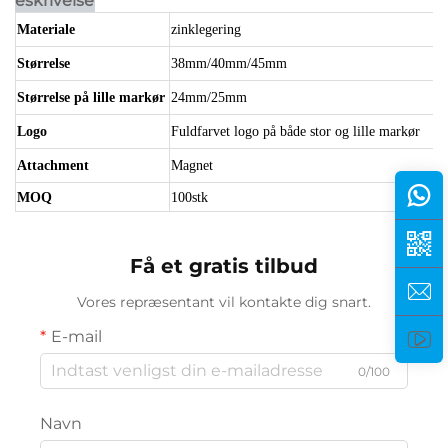
eskrivelse
Materiale
zinklegering
Størrelse
38mm/40mm/45mm
Størrelse på lille markør
24mm/25mm
Logo
Fuldfarvet logo på både stor og lille markør
Attachment
Magnet
MOQ
100stk
Få et gratis tilbud
Vores repræsentant vil kontakte dig snart.
E-mail
0/100
Navn