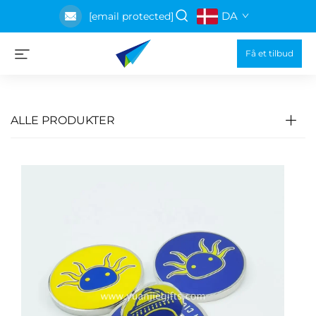
DA
[email protected]
Få et tilbud
ALLE PRODUKTER