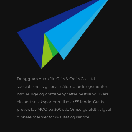
Dongguan Yuan Jie Gifts & Crafts Co., Ltd.
specialiserer sig i brystnåle, udfordringsmønter,
nøgleringe og golftilbehør efter bestilling. 15 års
ekspertise, eksporterer til over 55 lande. Gratis
prøver, lav MOQ på 300 stk. Omsorgsfuldt valgt af
globale mærker for kvalitet og service.