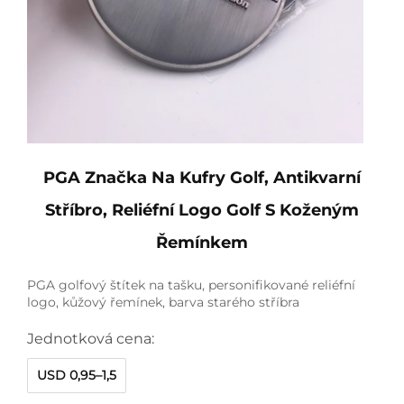
PGA Značka Na Kufry Golf, Antikvarní
Stříbro, Reliéfní Logo Golf S Koženým
Řemínkem
PGA golfový štítek na tašku, personifikované reliéfní
logo, kůžový řemínek, barva starého stříbra
Jednotková cena:
USD 0,95–1,5