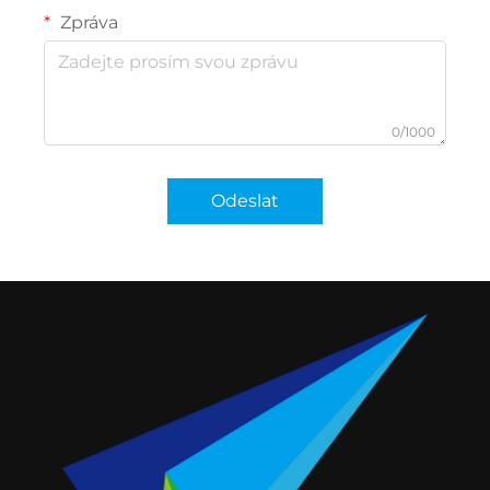
Zpráva
0/1000
Odeslat