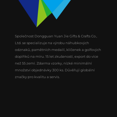
Společnost Dongguan Yuan Jie Gifts & Crafts Co.,
Ltd. se specializuje na výrobu náhubkových
odznaků, pamětních medailí, klíčenek a golfových
doplňků na míru. 15 let zkušeností, export do více
než 55 zemí. Zdarma vzorky, nízké minimální
množství objednávky 300 ks. Důvěřují globální
značky pro kvalitu a servis.