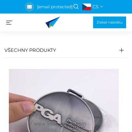
CS
[email protected]
Získat nabídku
VŠECHNY PRODUKTY