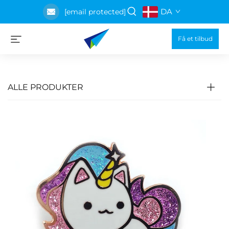
DA
[email protected]
Få et tilbud
ALLE PRODUKTER