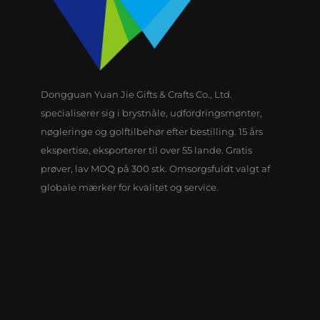
Dongguan Yuan Jie Gifts & Crafts Co., Ltd.
specialiserer sig i brystnåle, udfordringsmønter,
nøgleringe og golftilbehør efter bestilling. 15 års
ekspertise, eksporterer til over 55 lande. Gratis
prøver, lav MOQ på 300 stk. Omsorgsfuldt valgt af
globale mærker for kvalitet og service.