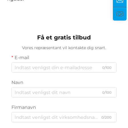
Få et gratis tilbud
Vores repræsentant vil kontakte dig snart.
E-mail
0/100
Navn
0/100
Firmanavn
0/200