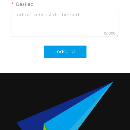
Besked
0/1000
Indsend