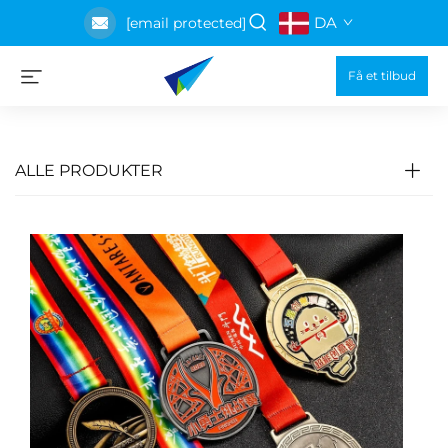
DA
[email protected]
Få et tilbud
ALLE PRODUKTER