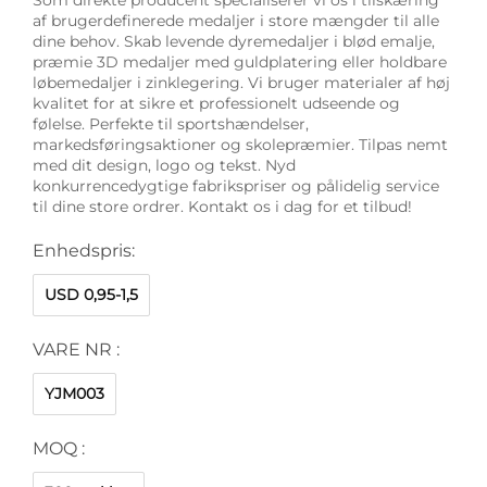
af brugerdefinerede medaljer i store mængder til alle
dine behov. Skab levende dyremedaljer i blød emalje,
præmie 3D medaljer med guldplatering eller holdbare
løbemedaljer i zinklegering. Vi bruger materialer af høj
kvalitet for at sikre et professionelt udseende og
følelse. Perfekte til sportshændelser,
markedsføringsaktioner og skolepræmier. Tilpas nemt
med dit design, logo og tekst. Nyd
konkurrencedygtige fabrikspriser og pålidelig service
til dine store ordrer. Kontakt os i dag for et tilbud!
Enhedspris:
USD 0,95-1,5
VARE NR :
YJM003
MOQ :