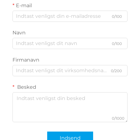
E-mail
0/100
Navn
0/100
Firmanavn
0/200
Besked
0/1000
Indsend