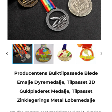
Producentens Bulktilpassede Bløde
Emalje Dyremedalje, Tilpasset 3D
Guldpladeret Medalje, Tilpasset
Zinklegerings Metal Løbemedalje
Som direkte producent specialiserer vi os i tilskæring