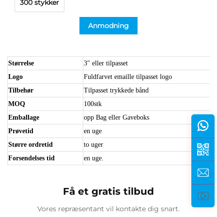
300 stykker
Anmodning
Størrelse
3" eller tilpasset
Logo
Fuldfarvet emaille tilpasset logo
Tilbehør
Tilpasset trykkede bånd
MOQ
100stk
Emballage
opp Bag eller Gaveboks
Prøvetid
en uge
Større ordretid
to uger
Forsendelses tid
en uge.
Få et gratis tilbud
Vores repræsentant vil kontakte dig snart.