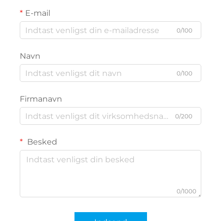
E-mail
0/100
Navn
0/100
Firmanavn
0/200
Besked
0/1000