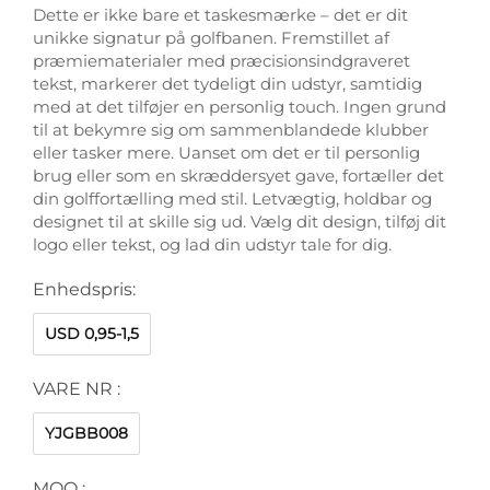
Dette er ikke bare et taskesmærke – det er dit
unikke signatur på golfbanen. Fremstillet af
præmiematerialer med præcisionsindgraveret
tekst, markerer det tydeligt din udstyr, samtidig
med at det tilføjer en personlig touch. Ingen grund
til at bekymre sig om sammenblandede klubber
eller tasker mere. Uanset om det er til personlig
brug eller som en skræddersyet gave, fortæller det
din golffortælling med stil. Letvægtig, holdbar og
designet til at skille sig ud. Vælg dit design, tilføj dit
logo eller tekst, og lad din udstyr tale for dig.
Enhedspris:
USD 0,95-1,5
VARE NR :
YJGBB008
MOQ :