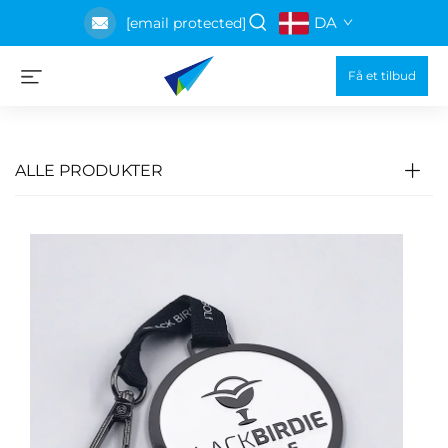
DA
[email protected]
Få et tilbud
ALLE PRODUKTER