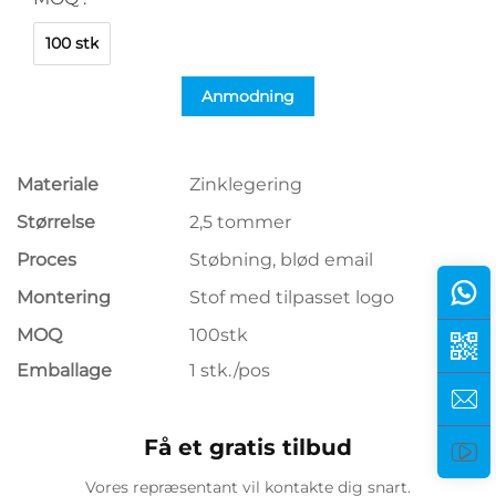
100 stk
Anmodning
Materiale
Zinklegering
Størrelse
2,5 tommer
Proces
Støbning, blød email
Montering
Stof med tilpasset logo
MOQ
100stk
Emballage
1 stk./pos
Få et gratis tilbud
Vores repræsentant vil kontakte dig snart.