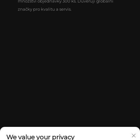
množství objednávky 300 ks. Důvěřují globální
značky pro kvalitu a servis.
We value your privacy