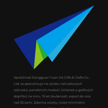
Společnost Dongguan Yuan Jie Gifts & Crafts Co.,
Ltd. se specializuje na výrobu náhubkových
odznaků, pamětních medailí, klíčenek a golfových
doplňků na míru. 15 let zkušeností, export do více
než 55 zemí. Zdarma vzorky, nízké minimální