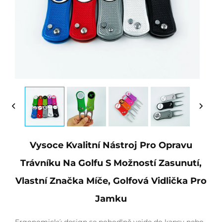
Vysoce Kvalitní Nástroj Pro Opravu
Trávníku Na Golfu S Možností Zasunutí,
Vlastní Značka Míče, Golfová Vidlička Pro
Jamku
Ergonomický design se pohodlně vejde do kapsy nebo