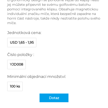
jej můžete připevnit ke svému golfovému batohu
pomocí integrovaného klipsu. Obsahuje magnetickou
individuální značku míče, která bezpečně zapadne na
horní část nástroje, takže nikdy neztratíte polohu svého
míče.
Jednotková cena:
USD 1,65 - 1,95
Číslo položky :
YJD008
Minimální objednací množství:
100 ks
Dotaz