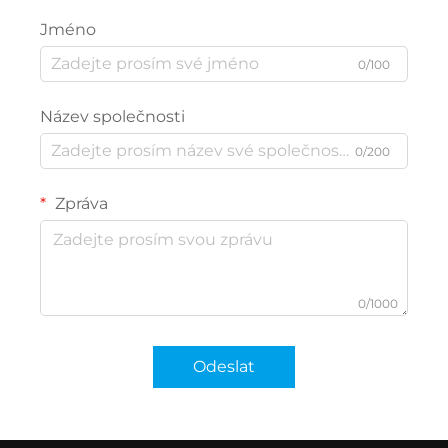
Jméno
0/100
Název společnosti
0/200
Zpráva
0/1000
Odeslat