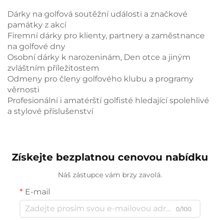
Dárky na golfová soutěžní události a značkové
památky z akcí
Firemní dárky pro klienty, partnery a zaměstnance
na golfové dny
Osobní dárky k narozeninám, Den otce a jiným
zvláštním příležitostem
Odmeny pro členy golfového klubu a programy
věrnosti
Profesionální i amatérští golfisté hledající spolehlivé
a stylové příslušenství
Získejte bezplatnou cenovou nabídku
Náš zástupce vám brzy zavolá.
E-mail
0/100