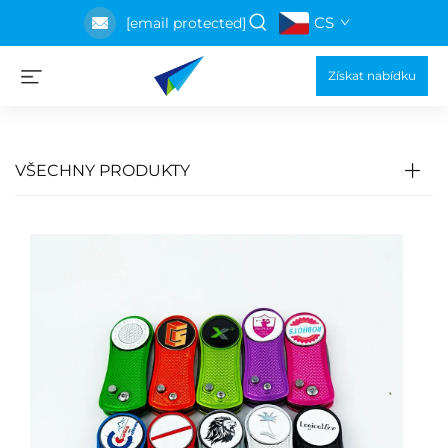
CS
[email protected]
Získat nabídku
VŠECHNY PRODUKTY