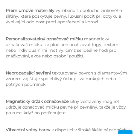
Premiumové materiály 
vyrobeno z odolného zinkového 
slitiny, která poskytuje pevný, luxusní pocit při dotyku a 
vynikající odolnost proti opotřebení a korozi. 
Personalizovatelný označovač míčku 
magnetický 
označovač míčku lze plně personalizovat logy, textem 
nebo individuálními motivy, čímž se ideálně hodí pro 
značkování, akce nebo osobní použití. 
Nepropadající sevření 
texturovaný povrch s diamantovým 
vzorem zajišťuje spolehlivý úchop i za mokrých nebo 
potných podmínek. 
Magnetický držák označovače 
silný vestavěný magnet 
udržuje označovač míčku pevně připevněný, takže je vždy 
po ruce, když ho potřebujete. 
Vibrantní volby barev 
k dispozici v široké škále nápadných 