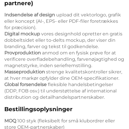
partnere)
Indsendelse af design
upload dit vektorlogo, grafik
eller koncept (AI-, EPS- eller PDF-filer foretrækkes
for præcision).
Digital mockup
vores designhold opretter en gratis
dobbeltsidet eller to-delts mockup, der viser din
branding, farver og tekst til godkendelse.
Provproduktion
anmod om en fysisk prøve for at
verificere overfladebehandling, farvenøjagtighed og
magnetstyrke, inden seriefremstilling.
Masseproduktion
strenge kvalitetskontroller sikrer,
at hver markør opfylder dine OEM-specifikationer.
Global forsendelse
fleksible handelsbetingelser
(DDP, FOB osv.) til understøttelse af international
distribution og detailhandelspartnerskaber.
Bestillingsoplysninger
MOQ
100 styk (fleksibelt for små klubordrer eller
store OEM-partnerskaber)