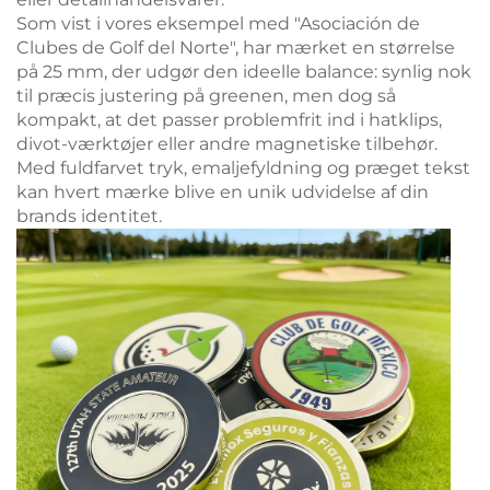
Som vist i vores eksempel med "Asociación de
Clubes de Golf del Norte", har mærket en størrelse
på 25 mm, der udgør den ideelle balance: synlig nok
til præcis justering på greenen, men dog så
kompakt, at det passer problemfrit ind i hatklips,
divot-værktøjer eller andre magnetiske tilbehør.
Med fuldfarvet tryk, emaljefyldning og præget tekst
kan hvert mærke blive en unik udvidelse af din
brands identitet.