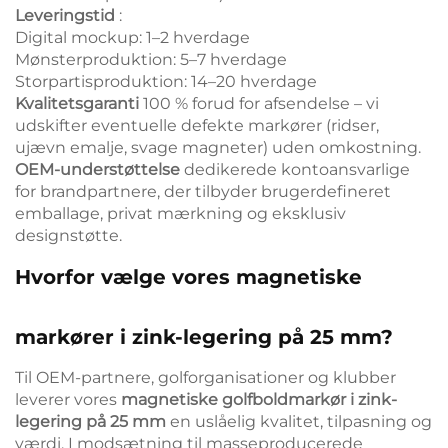
Leveringstid
:
Digital mockup: 1–2 hverdage
Mønsterproduktion: 5–7 hverdage
Storpartisproduktion: 14–20 hverdage
Kvalitetsgaranti
100 % forud for afsendelse – vi
udskifter eventuelle defekte markører (ridser,
ujævn emalje, svage magneter) uden omkostning.
OEM-understøttelse
dedikerede kontoansvarlige
for brandpartnere, der tilbyder brugerdefineret
emballage, privat mærkning og eksklusiv
designstøtte.
Hvorfor vælge vores magnetiske
markører i zink-legering på 25 mm?
Til OEM-partnere, golforganisationer og klubber
leverer vores
magnetiske golfboldmarkør i zink-
legering på 25 mm
en uslåelig kvalitet, tilpasning og
værdi. I modsætning til masseproducerede