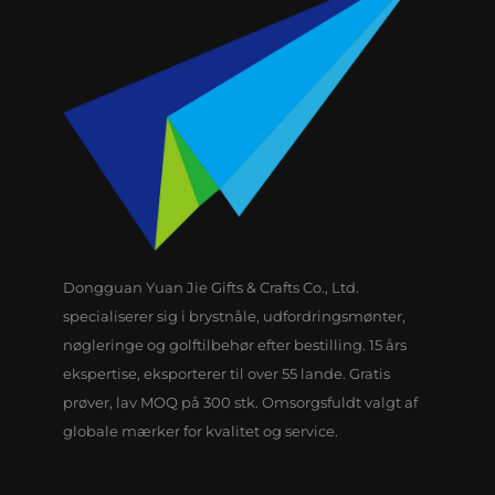
Dongguan Yuan Jie Gifts & Crafts Co., Ltd.
specialiserer sig i brystnåle, udfordringsmønter,
nøgleringe og golftilbehør efter bestilling. 15 års
ekspertise, eksporterer til over 55 lande. Gratis
prøver, lav MOQ på 300 stk. Omsorgsfuldt valgt af
globale mærker for kvalitet og service.