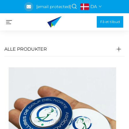
DA
[email protected]
Få et tilbud
ALLE PRODUKTER