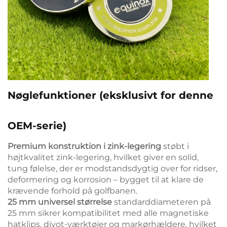
Nøglefunktioner (eksklusivt for denne
OEM-serie)
Premium konstruktion i zink-legering
støbt i
højtkvalitet zink-legering, hvilket giver en solid,
tung følelse, der er modstandsdygtig over for ridser,
deformering og korrosion – bygget til at klare de
krævende forhold på golfbanen.
25 mm universel størrelse
standarddiameteren på
25 mm sikrer kompatibilitet med alle magnetiske
hatklips, divot-værktøjer og markørhældere, hvilket