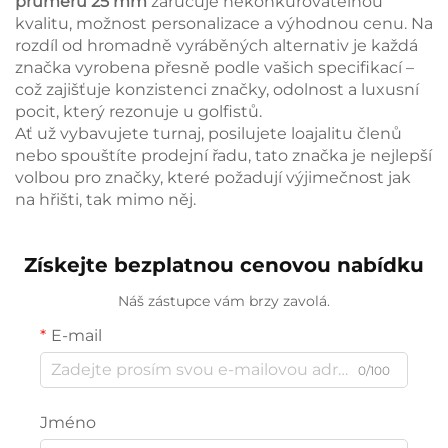
průměru 25 mm
zaručuje nekonkurovatelnou
kvalitu, možnost personalizace a výhodnou cenu. Na
rozdíl od hromadně vyráběných alternativ je každá
značka vyrobena přesně podle vašich specifikací –
což zajišťuje konzistenci značky, odolnost a luxusní
pocit, který rezonuje u golfistů.
Ať už vybavujete turnaj, posilujete loajalitu členů
nebo spouštíte prodejní řadu, tato značka je nejlepší
volbou pro značky, které požadují výjimečnost jak
na hřišti, tak mimo něj.
Získejte bezplatnou cenovou nabídku
Náš zástupce vám brzy zavolá.
E-mail
0/100
Jméno