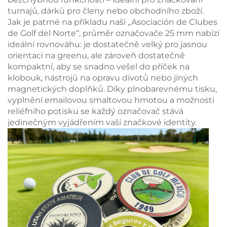
turnajů, dárků pro členy nebo obchodního zboží.
Jak je patrné na příkladu naší „Asociación de Clubes
de Golf del Norte“, průměr označovače 25 mm nabízí
ideální rovnováhu: je dostatečně velký pro jasnou
orientaci na greenu, ale zároveň dostatečně
kompaktní, aby se snadno vešel do příček na
klobouk, nástrojů na opravu divotů nebo jiných
magnetických doplňků. Díky plnobarevnému tisku,
vyplnění emailovou smaltovou hmotou a možnosti
reliéfního potisku se každý označovač stává
jedinečným vyjádřením vaší značkové identity.