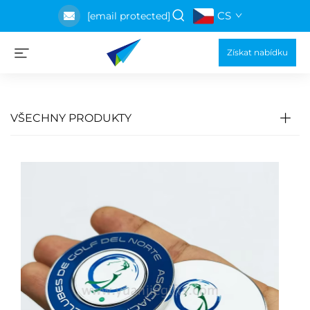
CS
[email protected]
Získat nabídku
VŠECHNY PRODUKTY