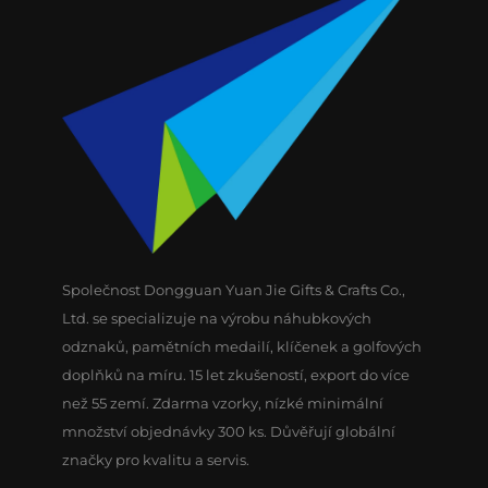
Společnost Dongguan Yuan Jie Gifts & Crafts Co.,
Ltd. se specializuje na výrobu náhubkových
odznaků, pamětních medailí, klíčenek a golfových
doplňků na míru. 15 let zkušeností, export do více
než 55 zemí. Zdarma vzorky, nízké minimální
množství objednávky 300 ks. Důvěřují globální
značky pro kvalitu a servis.