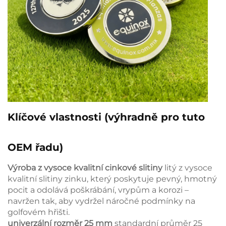
Klíčové vlastnosti (výhradně pro tuto
OEM řadu)
Výroba z vysoce kvalitní cinkové slitiny
litý z vysoce
kvalitní slitiny zinku, který poskytuje pevný, hmotný
pocit a odolává poškrábání, vrypům a korozi –
navržen tak, aby vydržel náročné podmínky na
golfovém hřišti.
univerzální rozměr 25 mm
standardní průměr 25