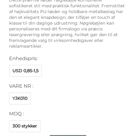
sofistikeret stil med praktisk funktionalitet. Fremstillet
af højkvalitets PU-læder og holdbare metalbeslag har
den et elegant knapdesign, der tilføjer en touch af
klasse til din daglige udrustning. Nøglebøjlen kan
personaliseres med dit firmalogo via præcis
lasergravering eller prægning, hvilket gør den til et
fremragende valg til virksomhedsgaver eller
reklameartikler.
Enhedspris:
USD 0,85-1,5
VARE NR :
YJK010
MOQ :
300 stykker