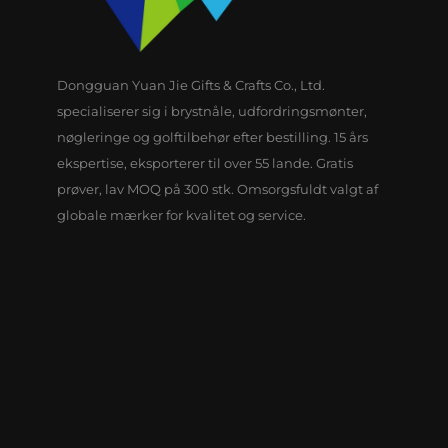
Dongguan Yuan Jie Gifts & Crafts Co., Ltd.
specialiserer sig i brystnåle, udfordringsmønter,
nøgleringe og golftilbehør efter bestilling. 15 års
ekspertise, eksporterer til over 55 lande. Gratis
prøver, lav MOQ på 300 stk. Omsorgsfuldt valgt af
globale mærker for kvalitet og service.