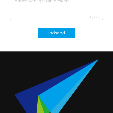
0/1000
Indsend