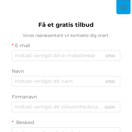
Få et gratis tilbud
Vores repræsentant vil kontakte dig snart.
E-mail
0/100
Navn
0/100
Firmanavn
0/200
Besked