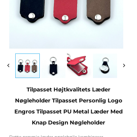
Tilpasset Højtkvalitets Læder
Nøgleholder Tilpasset Personlig Logo
Engros Tilpasset PU Metal Læder Med
Knap Design Nøgleholder
Dette præmie læder nøglebøjle kombinerer