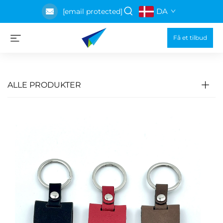
DA
[email protected]
Få et tilbud
ALLE PRODUKTER