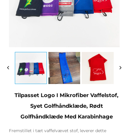
Tilpasset Logo I Mikrofiber Vaffelstof,
Syet Golfhåndklæde, Rødt
Golfhåndklæde Med Karabinhage
Fremstillet i tæt vaffelvævet stof, leverer dette