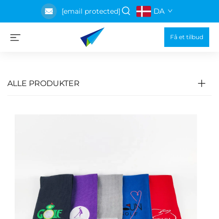
DA
[email protected]
Få et tilbud
ALLE PRODUKTER