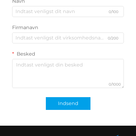
Navn
0/100
Firmanavn
0/200
Besked
0/1000
Indsend