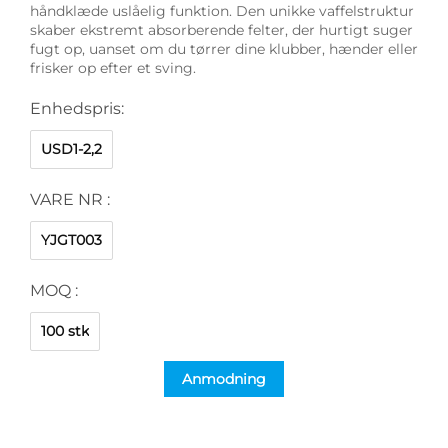
håndklæde uslåelig funktion. Den unikke vaffelstruktur
skaber ekstremt absorberende felter, der hurtigt suger
fugt op, uanset om du tørrer dine klubber, hænder eller
frisker op efter et sving.
Enhedspris:
USD1-2,2
VARE NR :
YJGT003
MOQ :
100 stk
Anmodning