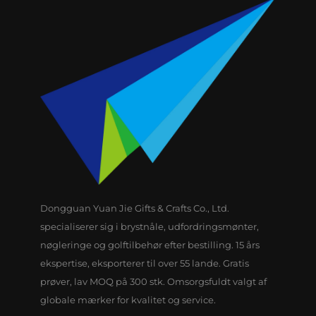
Dongguan Yuan Jie Gifts & Crafts Co., Ltd.
specialiserer sig i brystnåle, udfordringsmønter,
nøgleringe og golftilbehør efter bestilling. 15 års
ekspertise, eksporterer til over 55 lande. Gratis
prøver, lav MOQ på 300 stk. Omsorgsfuldt valgt af
globale mærker for kvalitet og service.