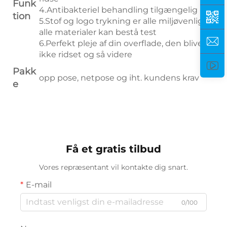
Funk
4.Antibakteriel behandling tilgængelig
tion
5.Stof og logo trykning er alle miljøvenlige,
alle materialer kan bestå test
6.Perfekt pleje af din overflade, den bliver
ikke ridset og så videre
Pakk
opp pose, netpose og iht. kundens krav
e
Få et gratis tilbud
Vores repræsentant vil kontakte dig snart.
E-mail
0/100