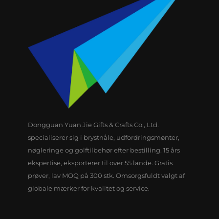
Dongguan Yuan Jie Gifts & Crafts Co., Ltd.
specialiserer sig i brystnåle, udfordringsmønter,
nøgleringe og golftilbehør efter bestilling. 15 års
ekspertise, eksporterer til over 55 lande. Gratis
prøver, lav MOQ på 300 stk. Omsorgsfuldt valgt af
globale mærker for kvalitet og service.