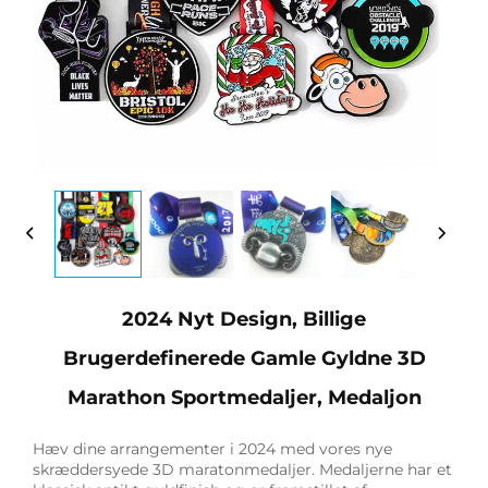
2024 Nyt Design, Billige
Brugerdefinerede Gamle Gyldne 3D
Marathon Sportmedaljer, Medaljon
Hæv dine arrangementer i 2024 med vores nye
skræddersyede 3D maratonmedaljer. Medaljerne har et