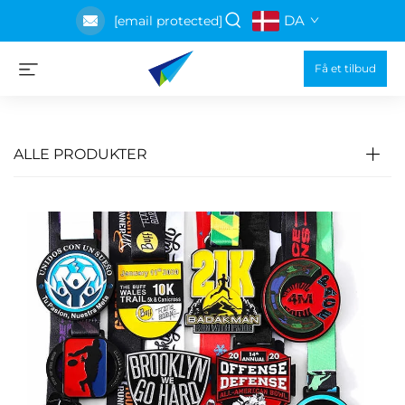
DA
[email protected]
Få et tilbud
ALLE PRODUKTER