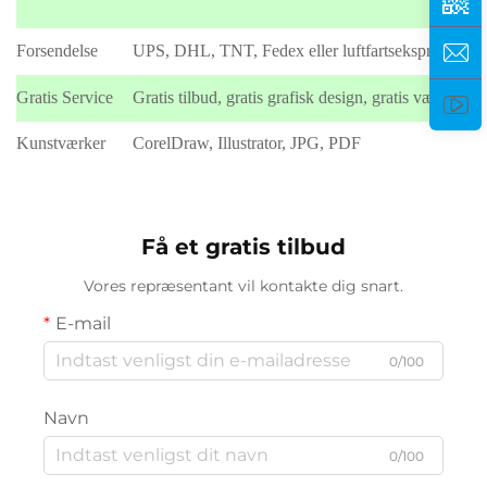
Forsendelse
UPS, DHL, TNT, Fedex eller luftfartsekspress
Gratis Service
Gratis tilbud, gratis grafisk design, gratis værktøjsg
Kunstværker
CorelDraw, Illustrator, JPG, PDF
Få et gratis tilbud
Vores repræsentant vil kontakte dig snart.
E-mail
0/100
Navn
0/100