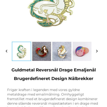
Guldmetal Reversnål Drage Emaljenål
Brugerdefineret Design Nålbrekker
Frigør kraften i legenden med vores gyldne
metaldrage med emailmålning. Omhyggeligt
fremstillet med et brugerdefineret design kombinerer
denne slående reversnål majestæteten i en drage med