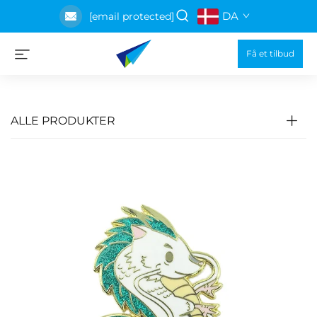
DA
[email protected]
Få et tilbud
ALLE PRODUKTER