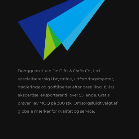
Dongguan Yuan Jie Gifts & Crafts Co., Ltd.
specialiserer sig i brystnåle, udfordringsmønter,
nøgleringe og golftilbehør efter bestilling. 15 års
ekspertise, eksporterer til over 55 lande. Gratis
prøver, lav MOQ på 300 stk. Omsorgsfuldt valgt af
globale mærker for kvalitet og service.