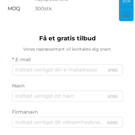
MOQ
300stk
Få et gratis tilbud
Vores repræsentant vil kontakte dig snart.
E-mail
0/100
Navn
0/100
Firmanavn
0/200