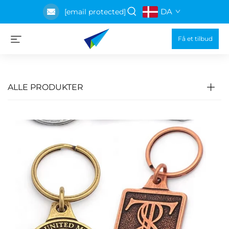
DA
[email protected]
Få et tilbud
ALLE PRODUKTER