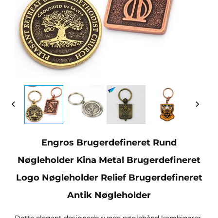
Engros Brugerdefineret Rund
Nøgleholder Kina Metal Brugerdefineret
Logo Nøgleholder Relief Brugerdefineret
Antik Nøgleholder
Dette elegant designede runde nøglebånd kombinerer