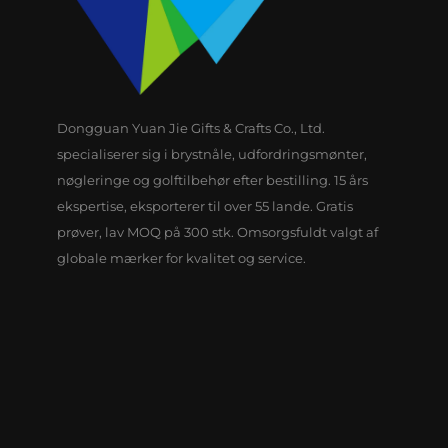
Dongguan Yuan Jie Gifts & Crafts Co., Ltd.
specialiserer sig i brystnåle, udfordringsmønter,
nøgleringe og golftilbehør efter bestilling. 15 års
ekspertise, eksporterer til over 55 lande. Gratis
prøver, lav MOQ på 300 stk. Omsorgsfuldt valgt af
globale mærker for kvalitet og service.