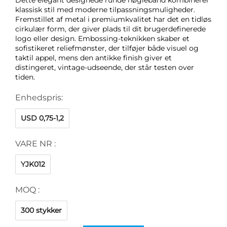
klassisk stil med moderne tilpassningsmuligheder.
Fremstillet af metal i premiumkvalitet har det en tidløs
cirkulær form, der giver plads til dit brugerdefinerede
logo eller design. Embossing-teknikken skaber et
sofistikeret reliefmønster, der tilføjer både visuel og
taktil appel, mens den antikke finish giver et
distingeret, vintage-udseende, der står testen over
tiden.
Enhedspris:
USD 0,75-1,2
VARE NR :
YJK012
MOQ :
300 stykker