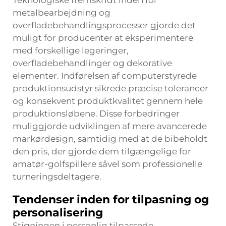
Teknologiske fremskridt inden for
metalbearbejdning og
overfladebehandlingsprocesser gjorde det
muligt for producenter at eksperimentere
med forskellige legeringer,
overfladebehandlinger og dekorative
elementer. Indførelsen af computerstyrede
produktionsudstyr sikrede præcise tolerancer
og konsekvent produktkvalitet gennem hele
produktionsløbene. Disse forbedringer
muliggjorde udviklingen af mere avancerede
markørdesign, samtidig med at de bibeholdt
den pris, der gjorde dem tilgængelige for
amatør-golfspillere såvel som professionelle
turneringsdeltagere.
Tendenser inden for tilpasning og
personalisering
Stigningen i personlig tilpassede