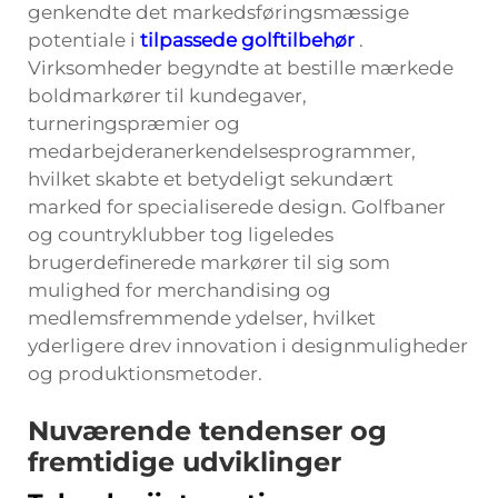
genkendte det markedsføringsmæssige
potentiale i
tilpassede golftilbehør
.
Virksomheder begyndte at bestille mærkede
boldmarkører til kundegaver,
turneringspræmier og
medarbejderanerkendelsesprogrammer,
hvilket skabte et betydeligt sekundært
marked for specialiserede design. Golfbaner
og countryklubber tog ligeledes
brugerdefinerede markører til sig som
mulighed for merchandising og
medlemsfremmende ydelser, hvilket
yderligere drev innovation i designmuligheder
og produktionsmetoder.
Nuværende tendenser og
fremtidige udviklinger