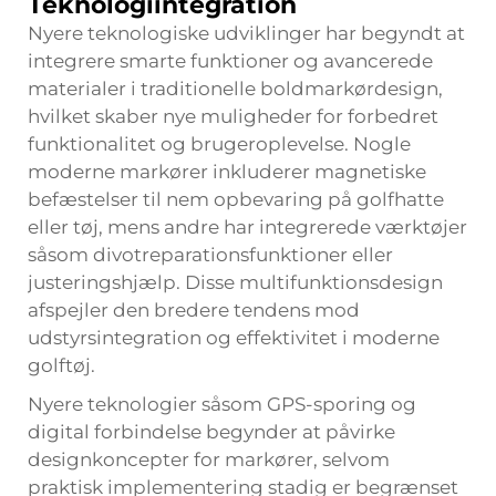
Teknologiintegration
Nyere teknologiske udviklinger har begyndt at
integrere smarte funktioner og avancerede
materialer i traditionelle boldmarkørdesign,
hvilket skaber nye muligheder for forbedret
funktionalitet og brugeroplevelse. Nogle
moderne markører inkluderer magnetiske
befæstelser til nem opbevaring på golfhatte
eller tøj, mens andre har integrerede værktøjer
såsom divotreparationsfunktioner eller
justeringshjælp. Disse multifunktionsdesign
afspejler den bredere tendens mod
udstyrsintegration og effektivitet i moderne
golftøj.
Nyere teknologier såsom GPS-sporing og
digital forbindelse begynder at påvirke
designkoncepter for markører, selvom
praktisk implementering stadig er begrænset