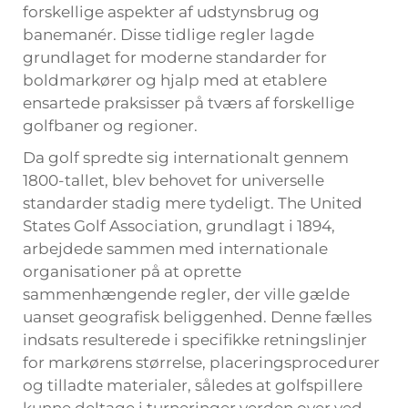
forskellige aspekter af udstynsbrug og
banemanér. Disse tidlige regler lagde
grundlaget for moderne standarder for
boldmarkører og hjalp med at etablere
ensartede praksisser på tværs af forskellige
golfbaner og regioner.
Da golf spredte sig internationalt gennem
1800-tallet, blev behovet for universelle
standarder stadig mere tydeligt. The United
States Golf Association, grundlagt i 1894,
arbejdede sammen med internationale
organisationer på at oprette
sammenhængende regler, der ville gælde
uanset geografisk beliggenhed. Denne fælles
indsats resulterede i specifikke retningslinjer
for markørens størrelse, placeringsprocedurer
og tilladte materialer, således at golfspillere