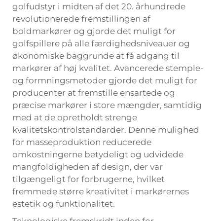
golfudstyr i midten af det 20. århundrede
revolutionerede fremstillingen af
boldmarkører og gjorde det muligt for
golfspillere på alle færdighedsniveauer og
økonomiske baggrunde at få adgang til
markører af høj kvalitet. Avancerede stemple-
og formningsmetoder gjorde det muligt for
producenter at fremstille ensartede og
præcise markører i store mængder, samtidig
med at de opretholdt strenge
kvalitetskontrolstandarder. Denne mulighed
for masseproduktion reducerede
omkostningerne betydeligt og udvidede
mangfoldigheden af design, der var
tilgængeligt for forbrugerne, hvilket
fremmede større kreativitet i markørernes
estetik og funktionalitet.