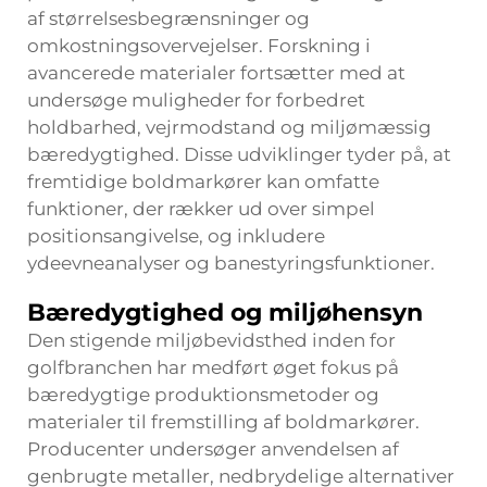
af størrelsesbegrænsninger og
omkostningsovervejelser. Forskning i
avancerede materialer fortsætter med at
undersøge muligheder for forbedret
holdbarhed, vejrmodstand og miljømæssig
bæredygtighed. Disse udviklinger tyder på, at
fremtidige boldmarkører kan omfatte
funktioner, der rækker ud over simpel
positionsangivelse, og inkludere
ydeevneanalyser og banestyringsfunktioner.
Bæredygtighed og miljøhensyn
Den stigende miljøbevidsthed inden for
golfbranchen har medført øget fokus på
bæredygtige produktionsmetoder og
materialer til fremstilling af boldmarkører.
Producenter undersøger anvendelsen af
genbrugte metaller, nedbrydelige alternativer