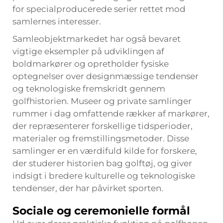
for specialproducerede serier rettet mod
samlernes interesser.
Samleobjektmarkedet har også bevaret
vigtige eksempler på udviklingen af
boldmarkører og opretholder fysiske
optegnelser over designmæssige tendenser
og teknologiske fremskridt gennem
golfhistorien. Museer og private samlinger
rummer i dag omfattende rækker af markører,
der repræsenterer forskellige tidsperioder,
materialer og fremstillingsmetoder. Disse
samlinger er en værdifuld kilde for forskere,
der studerer historien bag golftøj, og giver
indsigt i bredere kulturelle og teknologiske
tendenser, der har påvirket sporten.
Sociale og ceremonielle formål