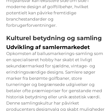
miljøansvar kan eksistere side om side i
moderne design af golftilbehør, hvilket
potentielt kan påvirke fremtidige
branchestandarder og
forbrugerforventninger.
Kulturel betydning og samling
Udvikling af samlermarkedet
Opkomsten af ballusmarkerings-samling som
en specialiseret hobby har skabt et livligt
sekundærmarked for sjældne, vintage- og
erindringsværdige designs. Samlere søger
marker fra berømte golfbaner, store
turneringer og begrænsede udgivelser og
betaler ofte præmiepriser for genstande med
historisk betydning eller unik æstetisk værdi.
Denne samlingskultur har påvirket
producenters designvalg og skabt muligheder