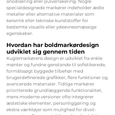
anodisering eller pulverlakering. Nogle
specialdesignede markører indeholder ædle
metaller eller alternative materialer som
keramik eller tekniske kunststoffer for
bestemte visuelle eller ydeevnesmæssige
egenskaber.
Hvordan har boldmarkørdesign
udviklet sig gennem tiden
Kuglemarkørens design er udviklet fra enkle
mønter og fundne genstande til sofistikerede,
formålssøgt byggede tilbehør med
brugerdefinerede grafikker, flere funktioner og
avancerede materialer. Tidlige markører
prioriterede grundlæggende funktionalitet,
mens moderne versioner ofte integrerer
æstetiske elementer, personliggøring og
ekstra værktøjer som mulighed for divot-