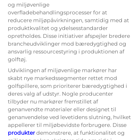
og miljøvenlige
overfladebehandlingsprocesser for at
reducere miljøpåvirkningen, samtidig med at
produktkvalitet og ydelsesstandarder
opretholdes. Disse initiativer afspejler bredere
brancheudviklinger mod bæredygtighed og
ansvarlig ressourcestyring i produktionen af
golftøj.
Udviklingen af miljøvenlige markører har
skabt nye markedssegmenter rettet mod
golfspillere, som prioriterer bæredygtighed i
deres valg af udstyr. Nogle producenter
tilbyder nu markører fremstillet af
genanvendte materialer eller designet til
genanvendelse ved levetidens slutning, hvilket
appellerer til miljøbevidste forbrugere. Disse
produkter
demonstrere, at funktionalitet og