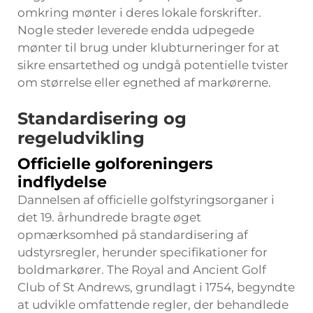
omkring mønter i deres lokale forskrifter.
Nogle steder leverede endda udpegede
mønter til brug under klubturneringer for at
sikre ensartethed og undgå potentielle tvister
om størrelse eller egnethed af markørerne.
Standardisering og
regeludvikling
Officielle golforeningers
indflydelse
Dannelsen af officielle golfstyringsorganer i
det 19. århundrede bragte øget
opmærksomhed på standardisering af
udstyrsregler, herunder specifikationer for
boldmarkører. The Royal and Ancient Golf
Club of St Andrews, grundlagt i 1754, begyndte
at udvikle omfattende regler, der behandlede