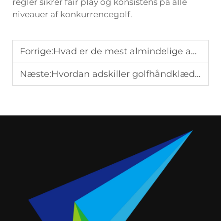
regler sikrer fair play og konsistens på alle
niveauer af konkurrencegolf.
Forrige:
Hvad er de mest almindelige anvendelser af badges i dag?
Næste:
Hvordan adskiller golfhåndklæder sig fra almindelige håndklæder?