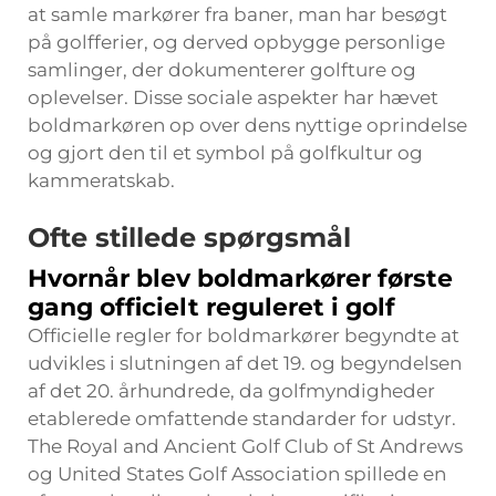
at samle markører fra baner, man har besøgt
på golfferier, og derved opbygge personlige
samlinger, der dokumenterer golfture og
oplevelser. Disse sociale aspekter har hævet
boldmarkøren op over dens nyttige oprindelse
og gjort den til et symbol på golfkultur og
kammeratskab.
Ofte stillede spørgsmål
Hvornår blev boldmarkører første
gang officielt reguleret i golf
Officielle regler for boldmarkører begyndte at
udvikles i slutningen af det 19. og begyndelsen
af det 20. århundrede, da golfmyndigheder
etablerede omfattende standarder for udstyr.
The Royal and Ancient Golf Club of St Andrews
og United States Golf Association spillede en