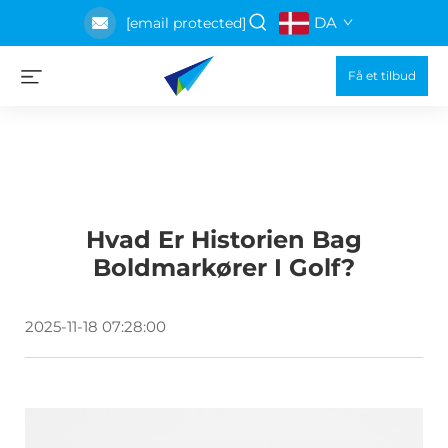
DA
[email protected]
Få et tilbud
Hvad Er Historien Bag
Boldmarkører I Golf?
2025-11-18 07:28:00