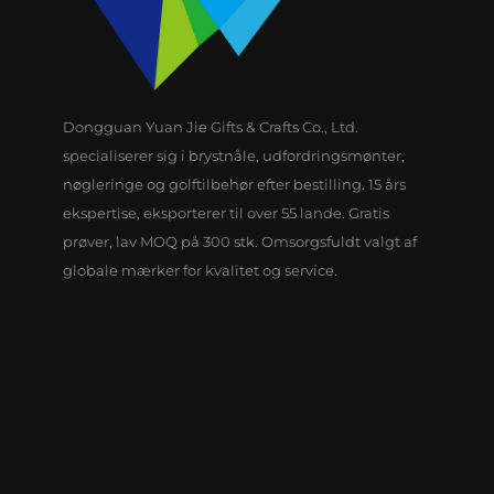
Dongguan Yuan Jie Gifts & Crafts Co., Ltd.
specialiserer sig i brystnåle, udfordringsmønter,
nøgleringe og golftilbehør efter bestilling. 15 års
ekspertise, eksporterer til over 55 lande. Gratis
prøver, lav MOQ på 300 stk. Omsorgsfuldt valgt af
globale mærker for kvalitet og service.