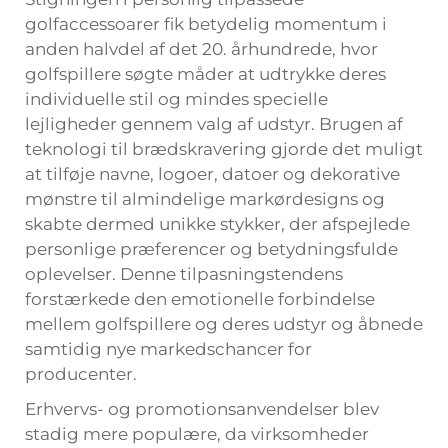
golfaccessoarer fik betydelig momentum i
anden halvdel af det 20. århundrede, hvor
golfspillere søgte måder at udtrykke deres
individuelle stil og mindes specielle
lejligheder gennem valg af udstyr. Brugen af
teknologi til brædskravering gjorde det muligt
at tilføje navne, logoer, datoer og dekorative
mønstre til almindelige markørdesigns og
skabte dermed unikke stykker, der afspejlede
personlige præferencer og betydningsfulde
oplevelser. Denne tilpasningstendens
forstærkede den emotionelle forbindelse
mellem golfspillere og deres udstyr og åbnede
samtidig nye markedschancer for
producenter.
Erhvervs- og promotionsanvendelser blev
stadig mere populære, da virksomheder