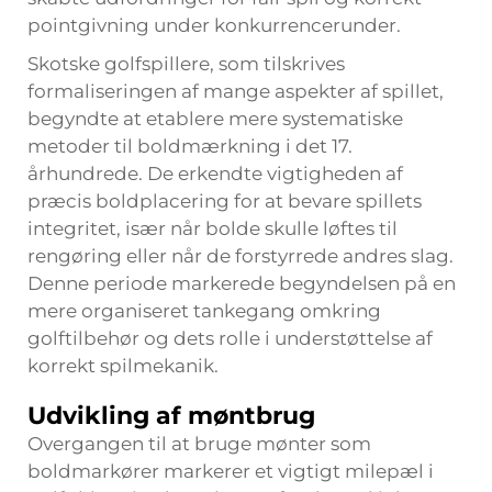
pointgivning under konkurrencerunder.
Skotske golfspillere, som tilskrives
formaliseringen af mange aspekter af spillet,
begyndte at etablere mere systematiske
metoder til boldmærkning i det 17.
århundrede. De erkendte vigtigheden af
præcis boldplacering for at bevare spillets
integritet, især når bolde skulle løftes til
rengøring eller når de forstyrrede andres slag.
Denne periode markerede begyndelsen på en
mere organiseret tankegang omkring
golftilbehør og dets rolle i understøttelse af
korrekt spilmekanik.
Udvikling af møntbrug
Overgangen til at bruge mønter som
boldmarkører markerer et vigtigt milepæl i