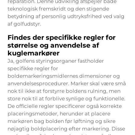
reparation. Denne udvikling afspejler både
teknologisk fremskridt og den stigende
betydning af personlig udtryksfrihed ved valg
af golfudstyr.
Findes der specifikke regler for
størrelse og anvendelse af
kuglemarkører
Ja, golfens styringsorganer fastholder
specifikke regler for
boldemarkeringsmidlernes dimensioner og
anvendelsesprocedurer. Marker skal være små
nok til ikke at forstyrre boldens rulning, men
store nok til at forblive synlige og funktionelle.
De officielle regler specificerer også korrekte
placeringsmetoder, herunder at placere
markøren bag bolden før løftning og sikre
nøjagtig boldplacering efter markering. Disse