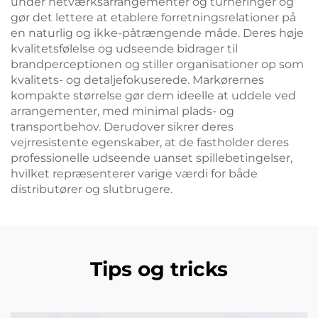
under netværksarrangementer og turneringer og
gør det lettere at etablere forretningsrelationer på
en naturlig og ikke-påtrængende måde. Deres høje
kvalitetsfølelse og udseende bidrager til
brandperceptionen og stiller organisationer op som
kvalitets- og detaljefokuserede. Markørernes
kompakte størrelse gør dem ideelle at uddele ved
arrangementer, med minimal plads- og
transportbehov. Derudover sikrer deres
vejrresistente egenskaber, at de fastholder deres
professionelle udseende uanset spillebetingelser,
hvilket repræsenterer varige værdi for både
distributører og slutbrugere.
Tips og tricks