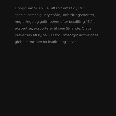
Dongguan Yuan Jie Gifts & Crafts Co., Ltd.
specialiserer sig i brystnåle, udfordringsmønter,
nøgleringe og golftilbehør efter bestilling. 15 års
ekspertise, eksporterer til over 55 lande. Gratis
prøver, lav MOQ på 300 stk. Omsorgsfuldt valgt af
globale mærker for kvalitet og service.