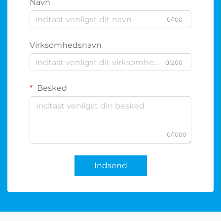
Navn
0/100
Virksomhedsnavn
0/200
Besked
0/1000
Indsend