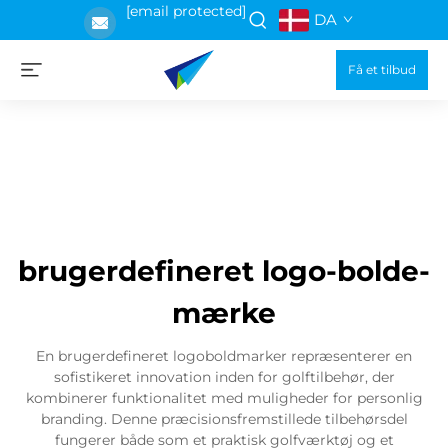
[email protected]
DA
Få et tilbud
brugerdefineret logo-bolde-
mærke
En brugerdefineret logoboldmarker repræsenterer en
sofistikeret innovation inden for golftilbehør, der
kombinerer funktionalitet med muligheder for personlig
branding. Denne præcisionsfremstillede tilbehørsdel
fungerer både som et praktisk golfværktøj og et