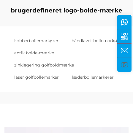
brugerdefineret logo-bolde-mærke
kobberbollemarkører
håndlavet bollemarkør
antik bolde-mærke
zinklegering golfboldmærke
laser golfbollemarker
læderbollemarkører