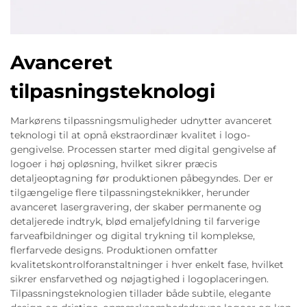
Avanceret
tilpasningsteknologi
Markørens tilpassningsmuligheder udnytter avanceret
teknologi til at opnå ekstraordinær kvalitet i logo-
gengivelse. Processen starter med digital gengivelse af
logoer i høj opløsning, hvilket sikrer præcis
detaljeoptagning før produktionen påbegyndes. Der er
tilgængelige flere tilpassningsteknikker, herunder
avanceret lasergravering, der skaber permanente og
detaljerede indtryk, blød emaljefyldning til farverige
farveafbildninger og digital trykning til komplekse,
flerfarvede designs. Produktionen omfatter
kvalitetskontrolforanstaltninger i hver enkelt fase, hvilket
sikrer ensfarvethed og nøjagtighed i logoplaceringen.
Tilpassningsteknologien tillader både subtile, elegante