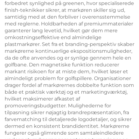
forbedret synlighed på greenen, hvor specialiserede
finish-teknikker sikrer, at markøren skiller sig ud,
samtidig med at den forbliver i overensstemmelse
med reglerne. Holdbarheden af premiummaterialer
garanterer lang levetid, hvilket gør dem mere
omkostningseffektive end almindelige
plastmarkører. Set fra et branding-perspektiv skaber
markørerne kontinuerlige ekspositionsmuligheder,
da de ofte anvendes og er synlige gennem hele en
golfbane. Den magnetiske funktion reducerer
markant risikoen for at miste dem, hvilket løser et
almindeligt problem for golfspillere. Organisationer
drager fordel af markørernes dobbelte funktion som
både et praktisk værktøj og et marketingværktøj,
hvilket maksimerer afkastet af
promoveringsbudgetter. Mulighederne for
tilpasning sikrer nøjagtig brandrepræsentation, fra
farvematching til detaljerede logodetaljer, og sikrer
dermed en konsistent brandidentitet. Markørerne
fungerer også glimrende som samtaleindledere