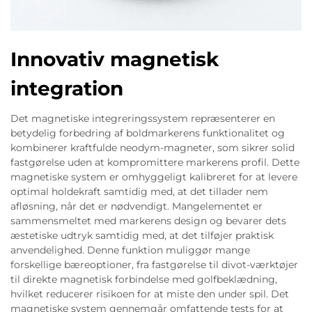
Innovativ magnetisk
integration
Det magnetiske integreringssystem repræsenterer en
betydelig forbedring af boldmarkerens funktionalitet og
kombinerer kraftfulde neodym-magneter, som sikrer solid
fastgørelse uden at kompromittere markerens profil. Dette
magnetiske system er omhyggeligt kalibreret for at levere
optimal holdekraft samtidig med, at det tillader nem
afløsning, når det er nødvendigt. Mangelementet er
sammensmeltet med markerens design og bevarer dets
æstetiske udtryk samtidig med, at det tilføjer praktisk
anvendelighed. Denne funktion muliggør mange
forskellige bæreoptioner, fra fastgørelse til divot-værktøjer
til direkte magnetisk forbindelse med golfbeklædning,
hvilket reducerer risikoen for at miste den under spil. Det
magnetiske system gennemgår omfattende tests for at