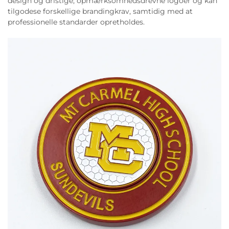
design og dristige, opmærksomhedsdrevne logoer og kan
tilgodese forskellige brandingkrav, samtidig med at
professionelle standarder opretholdes.