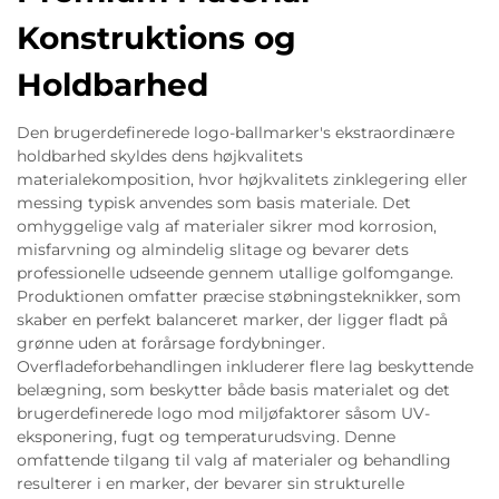
Konstruktions og
Holdbarhed
Den brugerdefinerede logo-ballmarker's ekstraordinære
holdbarhed skyldes dens højkvalitets
materialekomposition, hvor højkvalitets zinklegering eller
messing typisk anvendes som basis materiale. Det
omhyggelige valg af materialer sikrer mod korrosion,
misfarvning og almindelig slitage og bevarer dets
professionelle udseende gennem utallige golfomgange.
Produktionen omfatter præcise støbningsteknikker, som
skaber en perfekt balanceret marker, der ligger fladt på
grønne uden at forårsage fordybninger.
Overfladeforbehandlingen inkluderer flere lag beskyttende
belægning, som beskytter både basis materialet og det
brugerdefinerede logo mod miljøfaktorer såsom UV-
eksponering, fugt og temperaturudsving. Denne
omfattende tilgang til valg af materialer og behandling
resulterer i en marker, der bevarer sin strukturelle