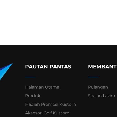
PAUTAN PANTAS
MEMBANT
Halaman Utama
Pulangan
Produk
Soalan Lazim
Hadiah Promosi Kustom
Aksesori Golf Kustom