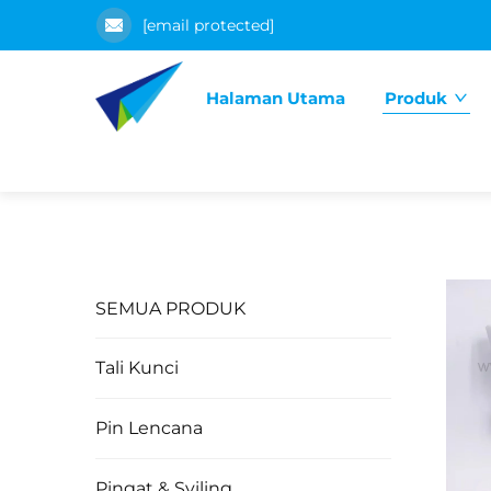
[email protected]
Halaman Utama
Produk
SEMUA PRODUK
Tali Kunci
Pin Lencana
Pingat & Syiling