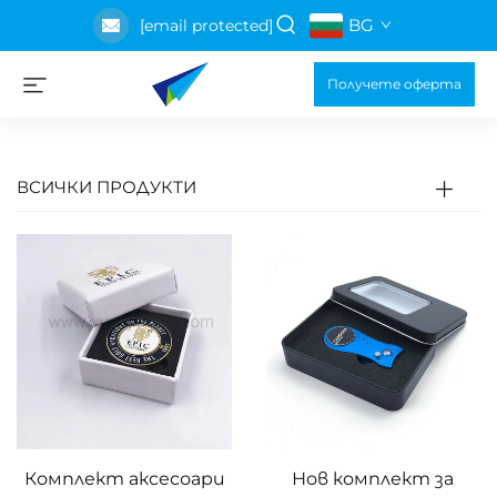
BG
[email protected]
Получете оферта
ВСИЧКИ ПРОДУКТИ
Комплект аксесоари
Нов комплект за