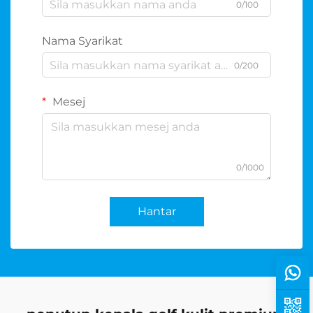
0/100
Nama Syarikat
0/200
Mesej
0/1000
Hantar