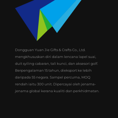
Dongguan Yuan Jie Gifts & Crafts Co., Ltd.
mengkhususkan diri dalam lencana lapel suai,
duit syiling cabaran, tali kunci, dan aksesori golf.
Berpengalaman 15 tahun, dieksport ke lebih
daripada 55 negara. Sampel percuma, MOQ
rendah iaitu 300 unit. Dipercayai oleh jenama-
jenama global kerana kualiti dan perkhidmatan.