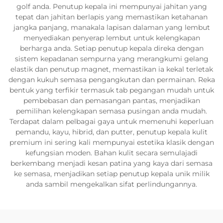
golf anda. Penutup kepala ini mempunyai jahitan yang
tepat dan jahitan berlapis yang memastikan ketahanan
jangka panjang, manakala lapisan dalaman yang lembut
menyediakan penyerap lembut untuk kelengkapan
berharga anda. Setiap penutup kepala direka dengan
sistem kepadanan sempurna yang merangkumi gelang
elastik dan penutup magnet, memastikan ia kekal terletak
dengan kukuh semasa pengangkutan dan permainan. Reka
bentuk yang terfikir termasuk tab pegangan mudah untuk
pembebasan dan pemasangan pantas, menjadikan
pemilihan kelengkapan semasa pusingan anda mudah.
Terdapat dalam pelbagai gaya untuk memenuhi keperluan
pemandu, kayu, hibrid, dan putter, penutup kepala kulit
premium ini sering kali mempunyai estetika klasik dengan
kefungsian moden. Bahan kulit secara semulajadi
berkembang menjadi kesan patina yang kaya dari semasa
ke semasa, menjadikan setiap penutup kepala unik milik
anda sambil mengekalkan sifat perlindungannya.