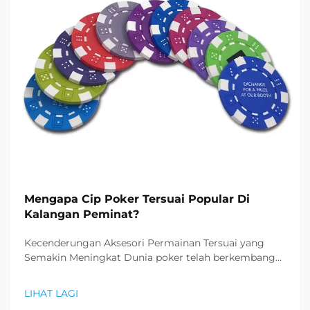
Mengapa Cip Poker Tersuai Popular Di
Kalangan Peminat?
Kecenderungan Aksesori Permainan Tersuai yang
Semakin Meningkat Dunia poker telah berkembang
jauh melampaui meja berkain hijau di kasino Las
Vegas. Kini, peminat dan pengumpul semakin tertarik
LIHAT LAGI
kepada cip poker tersuai, mengubah permainan