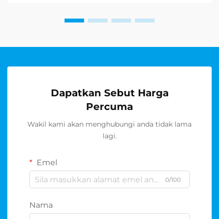
biasa...
Dapatkan Sebut Harga
Percuma
Wakil kami akan menghubungi anda tidak lama
lagi.
Emel
0/100
Nama