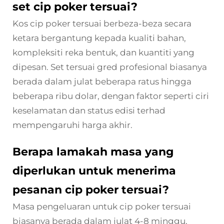
set cip poker tersuai?
Kos cip poker tersuai berbeza-beza secara
ketara bergantung kepada kualiti bahan,
kompleksiti reka bentuk, dan kuantiti yang
dipesan. Set tersuai gred profesional biasanya
berada dalam julat beberapa ratus hingga
beberapa ribu dolar, dengan faktor seperti ciri
keselamatan dan status edisi terhad
mempengaruhi harga akhir.
Berapa lamakah masa yang
diperlukan untuk menerima
pesanan cip poker tersuai?
Masa pengeluaran untuk cip poker tersuai
biasanya berada dalam julat 4-8 minggu,