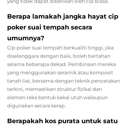
yang tidak dapat diberikan oleh cip biasa.
Berapa lamakah jangka hayat cip
poker suai tempah secara
umumnya?
Cip poker suai tempah berkualiti tinggi, jika
diselenggara dengan baik, boleh bertahan
selama beberapa dekad. Pembinaan mereka
yang menggunakan seramik atau komposit
tanah liat, bersama dengan teknik pencetakan
terkini, memastikan struktur fizikal dan
elemen reka bentuk kekal utuh walaupun
digunakan secara kerap.
Berapakah kos purata untuk satu