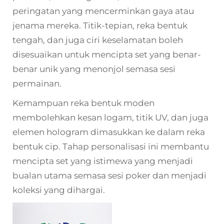
peringatan yang mencerminkan gaya atau
jenama mereka. Titik-tepian, reka bentuk
tengah, dan juga ciri keselamatan boleh
disesuaikan untuk mencipta set yang benar-
benar unik yang menonjol semasa sesi
permainan.
Kemampuan reka bentuk moden
membolehkan kesan logam, titik UV, dan juga
elemen hologram dimasukkan ke dalam reka
bentuk cip. Tahap personalisasi ini membantu
mencipta set yang istimewa yang menjadi
bualan utama semasa sesi poker dan menjadi
koleksi yang dihargai.