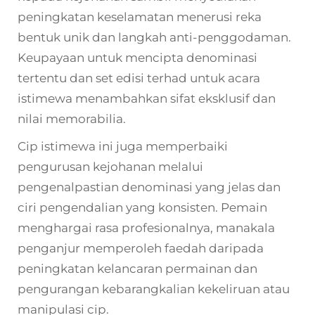
peningkatan keselamatan menerusi reka
bentuk unik dan langkah anti-penggodaman.
Keupayaan untuk mencipta denominasi
tertentu dan set edisi terhad untuk acara
istimewa menambahkan sifat eksklusif dan
nilai memorabilia.
Cip istimewa ini juga memperbaiki
pengurusan kejohanan melalui
pengenalpastian denominasi yang jelas dan
ciri pengendalian yang konsisten. Pemain
menghargai rasa profesionalnya, manakala
penganjur memperoleh faedah daripada
peningkatan kelancaran permainan dan
pengurangan kebarangkalian kekeliruan atau
manipulasi cip.