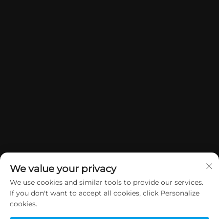
We value your privacy
We use cookies and similar tools to provide our services.
If you don't want to accept all cookies, click Personalize
Hak Cipta © 2026 China Dongguan Yuan Jie Gifts & Crafts Co., Ltd.
cookies.
Semua hak dicadangkan.
Dasar Privasi