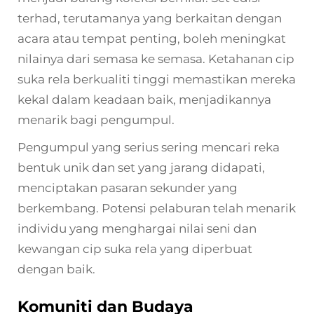
terhad, terutamanya yang berkaitan dengan
acara atau tempat penting, boleh meningkat
nilainya dari semasa ke semasa. Ketahanan cip
suka rela berkualiti tinggi memastikan mereka
kekal dalam keadaan baik, menjadikannya
menarik bagi pengumpul.
Pengumpul yang serius sering mencari reka
bentuk unik dan set yang jarang didapati,
menciptakan pasaran sekunder yang
berkembang. Potensi pelaburan telah menarik
individu yang menghargai nilai seni dan
kewangan cip suka rela yang diperbuat
dengan baik.
Komuniti dan Budaya