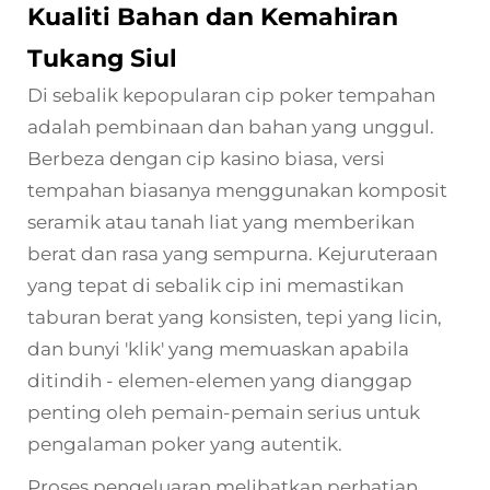
Kualiti Bahan dan Kemahiran
Tukang Siul
Di sebalik kepopularan cip poker tempahan
adalah pembinaan dan bahan yang unggul.
Berbeza dengan cip kasino biasa, versi
tempahan biasanya menggunakan komposit
seramik atau tanah liat yang memberikan
berat dan rasa yang sempurna. Kejuruteraan
yang tepat di sebalik cip ini memastikan
taburan berat yang konsisten, tepi yang licin,
dan bunyi 'klik' yang memuaskan apabila
ditindih - elemen-elemen yang dianggap
penting oleh pemain-pemain serius untuk
pengalaman poker yang autentik.
Proses pengeluaran melibatkan perhatian