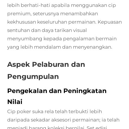
lebih berhati-hati apabila menggunakan cip
premium, seterusnya menambahkan
kekhususan keseluruhan permainan. Kepuasan
sentuhan dan daya tarikan visual
menyumbang kepada pengalaman bermain
yang lebih mendalam dan menyenangkan.
Aspek Pelaburan dan
Pengumpulan
Pengekalan dan Peningkatan
Nilai
Cip poker suka rela telah terbukti lebih
daripada sekadar aksesori permainan; ia telah
menjadi barang koleksi bernilai. Set edisi