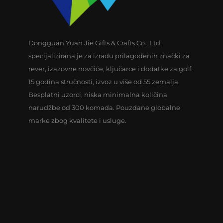
Dongguan Yuan Jie Gifts & Crafts Co., Ltd.
specijalizirana je za izradu prilagođenih znački za
rever, izazovne novčiće, ključarce i dodatke za golf.
15 godina stručnosti, izvoz u više od 55 zemalja.
Besplatni uzorci, niska minimalna količina
narudžbe od 300 komada. Pouzdane globalne
marke zbog kvalitete i usluge.