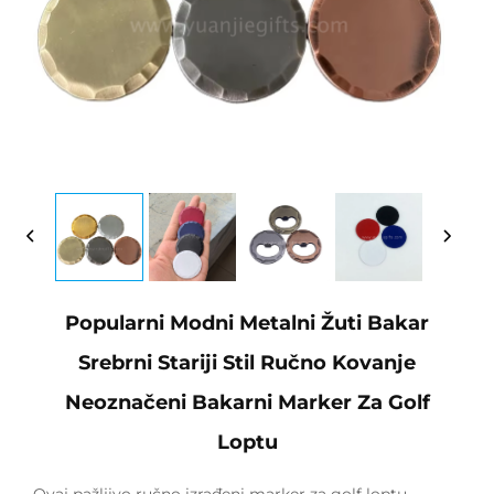
Popularni Modni Metalni Žuti Bakar
Srebrni Stariji Stil Ručno Kovanje
Neoznačeni Bakarni Marker Za Golf
Loptu
Ovaj pažljivo ručno izrađeni marker za golf loptu