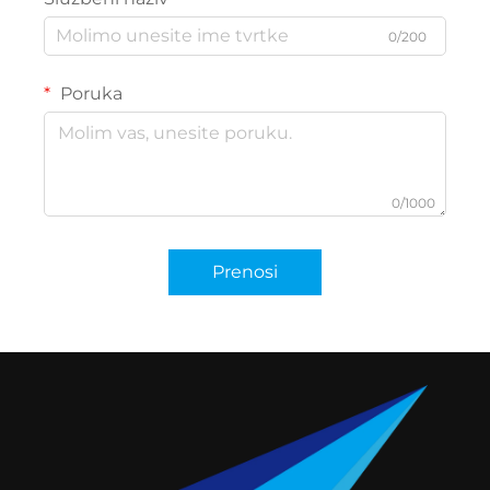
0/200
Poruka
0/1000
Prenosi