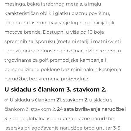
mesinga, bakra i srebrnog metala, a imaju
karakterističan oblik i glatku praznu površinu,
idealnu za laserno graviranje logotipa, inicijala ili
motova brenda. Dostupni u više od 10 boja
spremnih za isporuku (metalni stariji i matni čvrsti
tonovi), oni se odnose na brze narudžbe, rezerve u
trgovinama za golf, promocijske kampanje i
personalizirane poklone bez minimalnih kašnjenja
narudžbe, bez vremena proizvodnje!
U skladu s člankom 3. stavkom 2.
✅
U skladu s člankom 21. stavkom 2.
u skladu s
člankom 3. stavkom 2.
24 sata izvršavanje narudžbe
i
3-7 dana globalna isporuka za prazne narudžbe;
laserska prilagođavanje narudžbe brod unutar 3-5