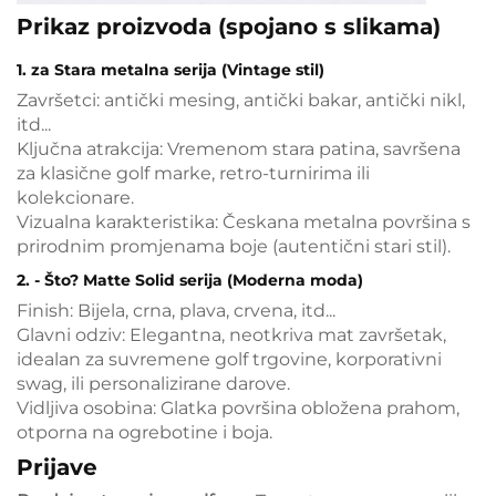
Prikaz proizvoda (spojano s slikama)
1. za Stara metalna serija (Vintage stil)
Završetci: antički mesing, antički bakar, antički nikl,
itd...
Ključna atrakcija: Vremenom stara patina, savršena
za klasične golf marke, retro-turnirima ili
kolekcionare.
Vizualna karakteristika: Českana metalna površina s
prirodnim promjenama boje (autentični stari stil).
2. - Što? Matte Solid serija (Moderna moda)
Finish: Bijela, crna, plava, crvena, itd...
Glavni odziv: Elegantna, neotkriva mat završetak,
idealan za suvremene golf trgovine, korporativni
swag, ili personalizirane darove.
Vidljiva osobina: Glatka površina obložena prahom,
otporna na ogrebotine i boja.
Prijave