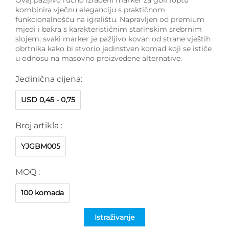
kombinira vječnu eleganciju s praktičnom
funkcionalnošću na igralištu. Napravljen od premium
mjedi i bakra s karakterističnim starinskim srebrnim
slojem, svaki marker je pažljivo kovan od strane vještih
obrtnika kako bi stvorio jedinstven komad koji se ističe
u odnosu na masovno proizvedene alternative.
Jedinična cijena:
USD 0,45 - 0,75
Broj artikla :
YJGBM005
MOQ :
100 komada
Istraživanje