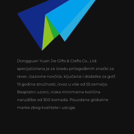
Dongguan Yuan Jie Gifts & Crafts Co., Ltd.
specijalizirana je za izradu prilagođenih znački za
rever, izazovne novčiće, ključarce i dodatke za golf.
15 godina stručnosti, izvoz u više od 55 zemalja.
Besplatni uzorci, niska minimalna količina
narudžbe od 300 komada. Pouzdane globalne
marke zbog kvalitete i usluge.