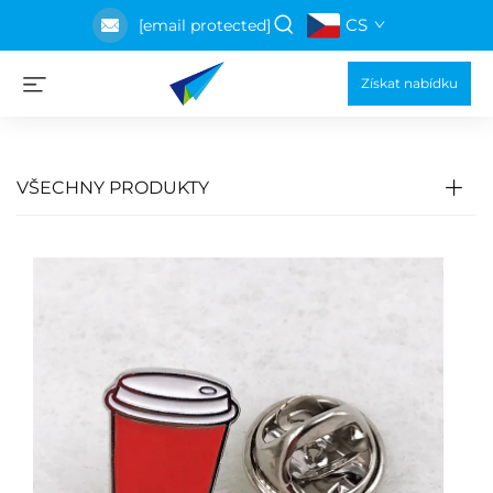
CS
[email protected]
Získat nabídku
VŠECHNY PRODUKTY