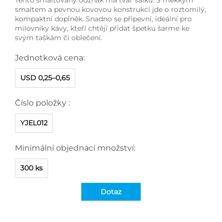
smaltem a pevnou kovovou konstrukcí jde o roztomilý,
kompaktní doplněk. Snadno se připevní, ideální pro
milovníky kávy, kteří chtějí přidat špetku šarme ke
svým taškám či oblečení.
Jednotková cena:
USD 0,25–0,65
Číslo položky :
YJEL012
Minimální objednací množství:
300 ks
Dotaz