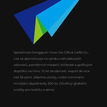
Společnost Dongguan Yuan Jie Gifts & Crafts Co.,
Ltd. se specializuje na výrobu náhubkových
odznaků, pamětních medailí, klíčenek a golfových
doplňků na míru. 15 let zkušeností, export do více
než 55 zemí. Zdarma vzorky, nízké minimální
množství objednávky 300 ks. Důvěřují globální
značky pro kvalitu a servis.