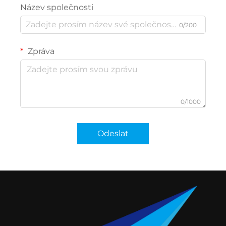
Název společnosti
0/200
Zpráva
0/1000
Odeslat