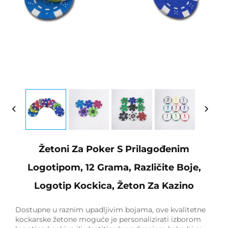
Žetoni Za Poker S Prilagođenim
Logotipom, 12 Grama, Različite Boje,
Logotip Kockica, Žeton Za Kazino
Dostupne u raznim upadljivim bojama, ove kvalitetne
kockarske žetone moguće je personalizirati izborom