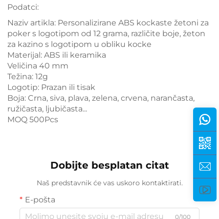
Podatci:
Naziv artikla: Personalizirane ABS kockaste žetoni za
poker s logotipom od 12 grama, različite boje, žeton
za kazino s logotipom u obliku kocke
Materijal: ABS ili keramika
Veličina 40 mm
Težina: 12g
Logotip: Prazan ili tisak
Boja: Crna, siva, plava, zelena, crvena, narančasta,
ružičasta, ljubičasta...
MOQ 500Pcs
Dobijte besplatan citat
Naš predstavnik će vas uskoro kontaktirati.
E-pošta
0/100