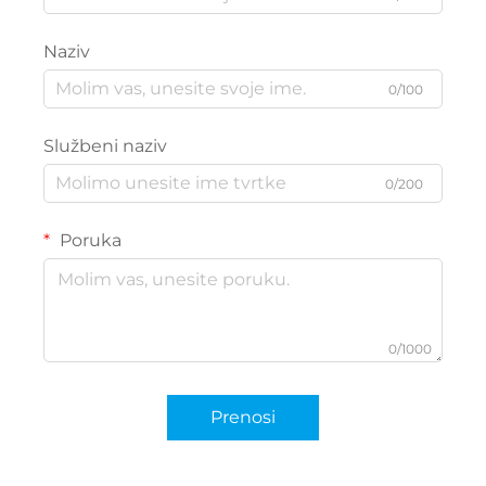
Naziv
0/100
Službeni naziv
0/200
Poruka
0/1000
Prenosi