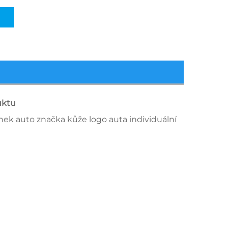
uktu
ek auto značka kůže logo auta individuální