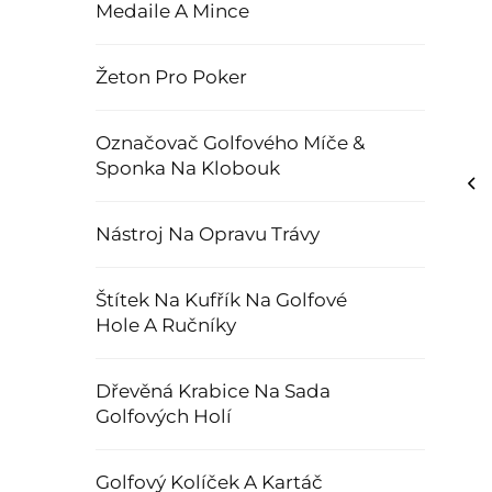
Medaile A Mince
Žeton Pro Poker
Označovač Golfového Míče &
Sponka Na Klobouk
Nástroj Na Opravu Trávy
Štítek Na Kufřík Na Golfové
Hole A Ručníky
Dřevěná Krabice Na Sada
Golfových Holí
Golfový Kolíček A Kartáč