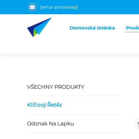
[email protected]
Domovská stránka
Prod
VŠECHNY PRODUKTY
Klíčový Řetěz
Odznak Na Lapku