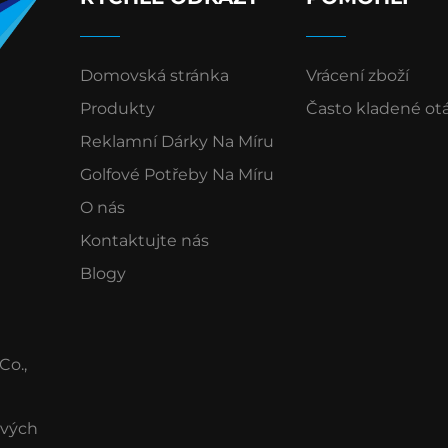
Domovská stránka
Vrácení zboží
Produkty
Často kladené ot
Reklamní Dárky Na Míru
Golfové Potřeby Na Míru
O nás
Kontaktujte nás
Blogy
Co.,
ových