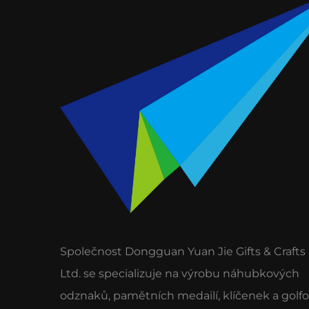
Společnost Dongguan Yuan Jie Gifts & Crafts 
Ltd. se specializuje na výrobu náhubkových
odznaků, pamětních medailí, klíčenek a golf