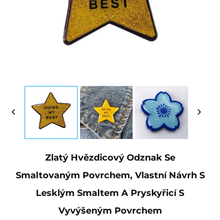
Zlatý Hvězdicový Odznak Se
Smaltovaným Povrchem, Vlastní Návrh S
Lesklým Smaltem A Pryskyřicí S
Vyvýšeným Povrchem