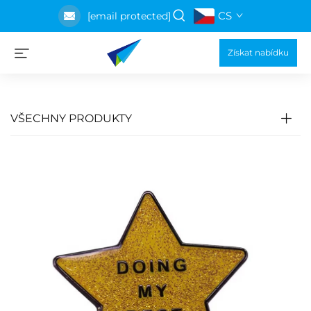
CS
[email protected]
Získat nabídku
VŠECHNY PRODUKTY