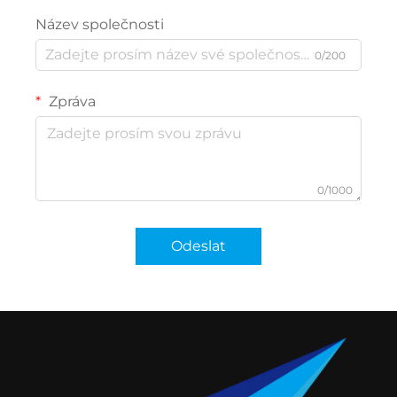
Název společnosti
0/200
Zpráva
0/1000
Odeslat