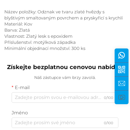
Název položky: Odznak ve tvaru zlaté hvězdy s
blyštivým smaltovaným povrchem a pryskyřicí s krychlí
Materiál: Kov
Barva: Zlatá
Vlastnost: Zlatý lesk s epoxidem
Příslušenství: motýlková západka
Minimální objednací množství: 300 ks
Získejte bezplatnou cenovou nabídku
Náš zástupce vám brzy zavolá.
E-mail
0/100
Jméno
0/100