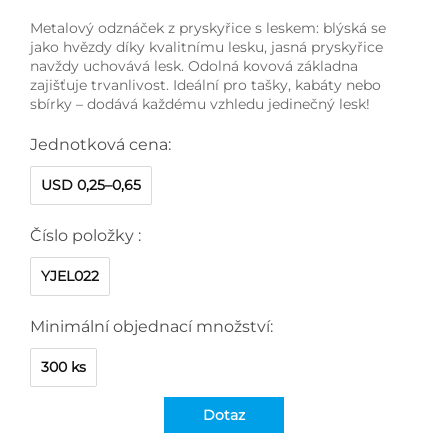
Metalový odznáček z pryskyřice s leskem: blýská se
jako hvězdy díky kvalitnímu lesku, jasná pryskyřice
navždy uchovává lesk. Odolná kovová základna
zajišťuje trvanlivost. Ideální pro tašky, kabáty nebo
sbírky – dodává každému vzhledu jedinečný lesk!
Jednotková cena:
USD 0,25–0,65
Číslo položky :
YJEL022
Minimální objednací množství:
300 ks
Dotaz