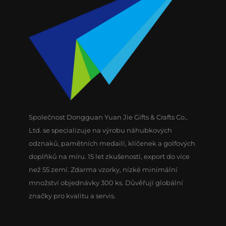
Společnost Dongguan Yuan Jie Gifts & Crafts Co.,
Ltd. se specializuje na výrobu náhubkových
odznaků, pamětních medailí, klíčenek a golfových
doplňků na míru. 15 let zkušeností, export do více
než 55 zemí. Zdarma vzorky, nízké minimální
množství objednávky 300 ks. Důvěřují globální
značky pro kvalitu a servis.