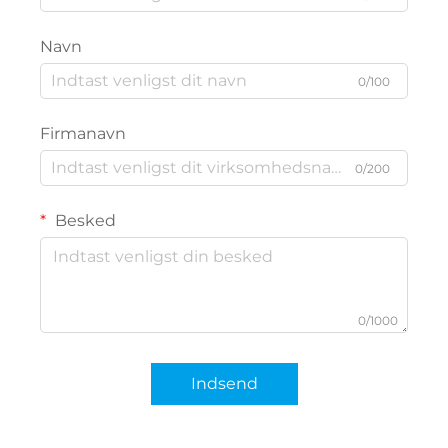
Navn
0/100
Firmanavn
0/200
Besked
0/1000
Indsend