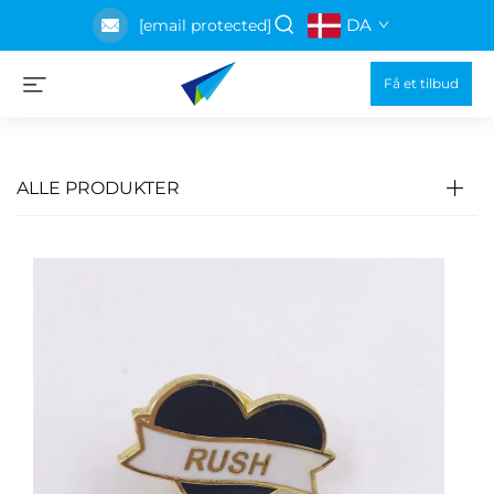
DA
[email protected]
Få et tilbud
ALLE PRODUKTER