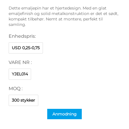
Dette emaljepin har et hjertedesign. Med en glat
emaljefinish og solid metalkonstruktion er det et sødt,
kompakt tilbehør. Nemt at montere, perfekt til
samling.
Enhedspris:
USD 0,25-0,75
VARE NR :
YJEL014
MOQ :
300 stykker
Anmodning