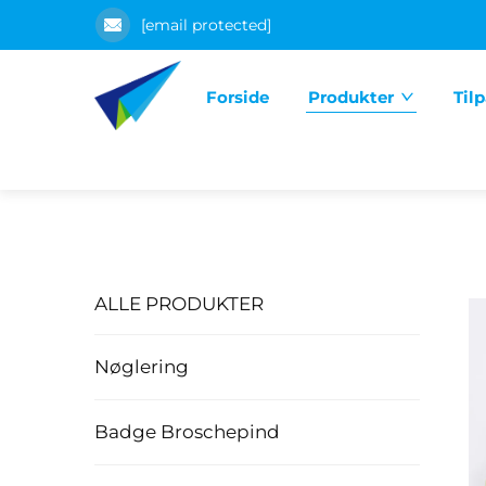
[email protected]
Forside
Produkter
Til
ALLE PRODUKTER
Nøglering
Badge Broschepind