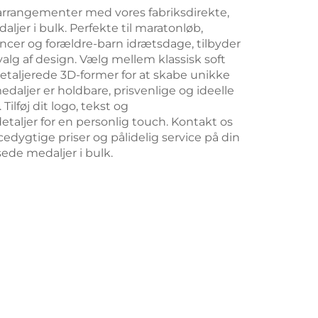
arrangementer med vores fabriksdirekte,
aljer i bulk. Perfekte til maratonløb,
cer og forældre-barn idrætsdage, tilbyder
valg af design. Vælg mellem klassisk soft
etaljerede 3D-former for at skabe unikke
medaljer er holdbare, prisvenlige og ideelle
. Tilføj dit logo, tekst og
taljer for en personlig touch. Kontakt os
edygtige priser og pålidelig service på din
sede medaljer i bulk.