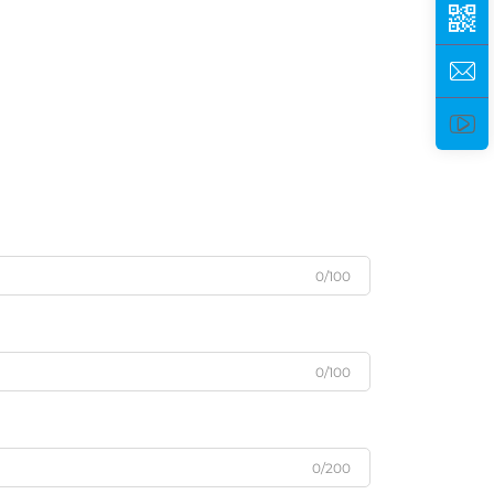
0/100
0/100
0/200