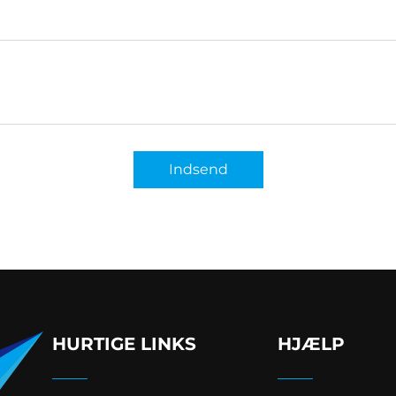
Indsend
HURTIGE LINKS
HJÆLP