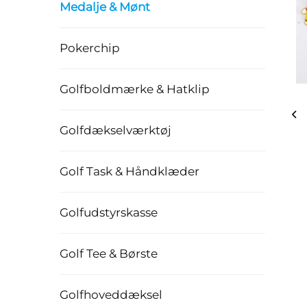
Medalje & Mønt
Pokerchip
Golfboldmærke & Hatklip
Golfdækselværktøj
Golf Task & Håndklæder
Golfudstyrskasse
Golf Tee & Børste
Golfhoveddæksel