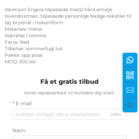
Varenavn Engros tilpassede metal hård emalje
reversbremser, tilpassede personlige badge-tekstiler til
tøj, brystnål i trekantform
Materiale: metal
Størrelse 1 tomme
Farve: Rød
Tilbehør: sommerfugl luk
Pakke: opp pose
MOQ: 300 stk
Få et gratis tilbud
Vores repræsentant vil kontakte dig snart.
E-mail
0/100
Navn