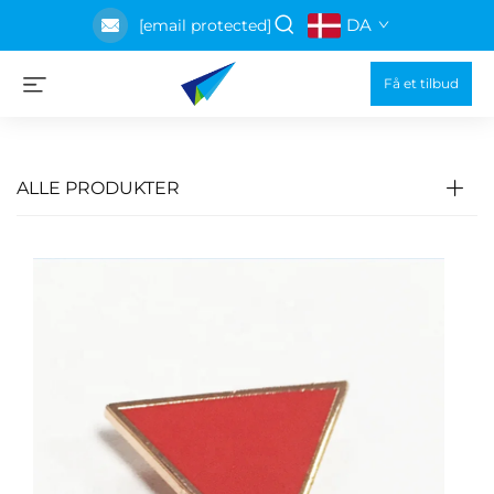
DA
[email protected]
Få et tilbud
ALLE PRODUKTER