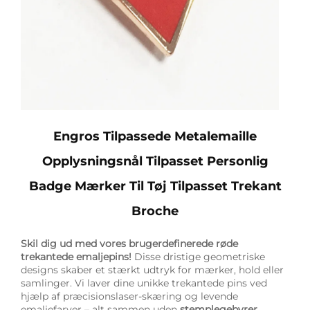
Engros Tilpassede Metalemaille
Opplysningsnål Tilpasset Personlig
Badge Mærker Til Tøj Tilpasset Trekant
Broche
Skil dig ud med vores brugerdefinerede røde
trekantede emaljepins!
Disse dristige geometriske
designs skaber et stærkt udtryk for mærker, hold eller
samlinger. Vi laver dine unikke trekantede pins ved
hjælp af præcisionslaser-skæring og levende
emaljefarver – alt sammen uden
stemplegebyrer
.