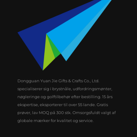
Dongguan Yuan Jie Gifts & Crafts Co., Ltd.
specialiserer sig i brystnåle, udfordringsmønter,
nøgleringe og golftilbehør efter bestilling. 15 års
ekspertise, eksporterer til over 55 lande. Gratis
prøver, lav MOQ på 300 stk. Omsorgsfuldt valgt af
globale mærker for kvalitet og service.