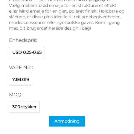
Vælg mellem blød emalje for en struktureret effekt
eller hård emalje for en glat, poleret finish. Holdbare og
slående, er disse pins ideelle til reklamebegivenheder,
modeaccessoarer eller symbolske gaver. Kom i gang
med dit brugerdefinerede design i dag!
Enhedspris:
USD 0,25-0,65
VARE NR :
YJEL019
MOQ :
300 stykker
Anmodning