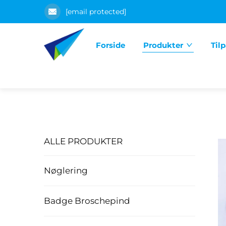
[email protected]
Forside
Produkter
Til
ALLE PRODUKTER
Nøglering
Badge Broschepind