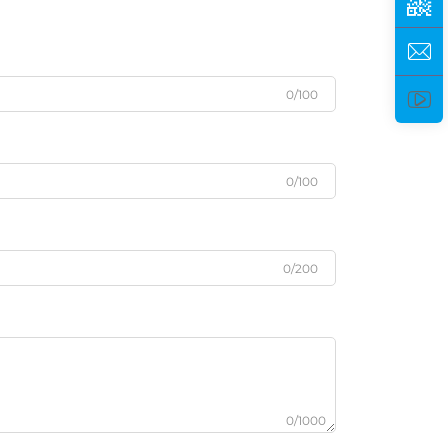
0/100
0/100
0/200
0/1000