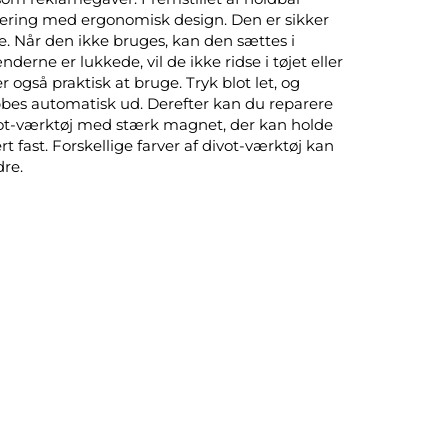
ring med ergonomisk design. Den er sikker
. Når den ikke bruges, kan den sættes i
erne er lukkede, vil de ikke ridse i tøjet eller
r også praktisk at bruge. Tryk blot let, og
es automatisk ud. Derefter kan du reparere
ot-værktøj med stærk magnet, der kan holde
t fast. Forskellige farver af divot-værktøj kan
dre.