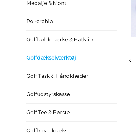
Medalje & Mønt
Pokerchip
Golfboldmærke & Hatklip
Golfdækselværktøj
Golf Task & Håndklæder
Golfudstyrskasse
Golf Tee & Børste
Golfhoveddæksel