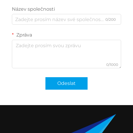
Název společnosti
0/200
Zpráva
0/1000
Odeslat