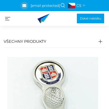
CS
[email protected]
Získat nabídku
VŠECHNY PRODUKTY