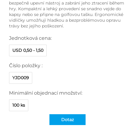
bezpečně upevní nástroj a zabrání jeho ztracení během
hry. Kompaktní a lehký provedení se snadno vejde do
kapsy nebo se připne na golfovou tašku. Ergonomické
vidličky umožňují hladkou a bezproblémovou opravu
trávy bez jejího poškození.
Jednotková cena:
USD 0,50 - 1,50
Číslo položky :
YJD009
Minimální objednací množství:
100 ks
Dotaz