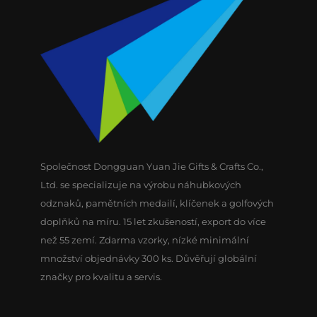
Společnost Dongguan Yuan Jie Gifts & Crafts Co.,
Ltd. se specializuje na výrobu náhubkových
odznaků, pamětních medailí, klíčenek a golfových
doplňků na míru. 15 let zkušeností, export do více
než 55 zemí. Zdarma vzorky, nízké minimální
množství objednávky 300 ks. Důvěřují globální
značky pro kvalitu a servis.