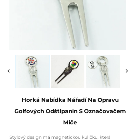
Horká Nabídka Nářadí Na Opravu
Golfových Odštípanin S Označovačem
Míče
Stylový design má magnetickou kuličku, která