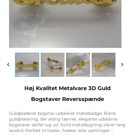
Høj Kvalitet Metalvare 3D Guld
Bogstaver Reversspænde
Guldpladeret bogstav-udskåret metalbadge: Blank
guldplatering, der aldrig tærner, elegante udskårne
bogstaver skiller sig ud. Solid metalbygning sikrer lang
levetid. Perfekt til tasker, frakker eller samlinger –