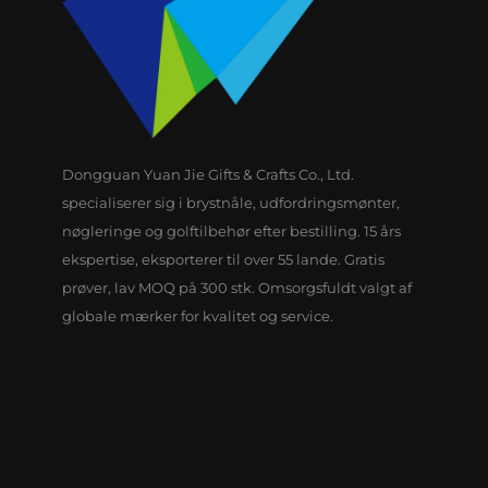
Dongguan Yuan Jie Gifts & Crafts Co., Ltd.
specialiserer sig i brystnåle, udfordringsmønter,
nøgleringe og golftilbehør efter bestilling. 15 års
ekspertise, eksporterer til over 55 lande. Gratis
prøver, lav MOQ på 300 stk. Omsorgsfuldt valgt af
globale mærker for kvalitet og service.