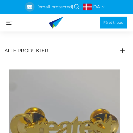
DA
[email protected]
Få et tilbud
ALLE PRODUKTER