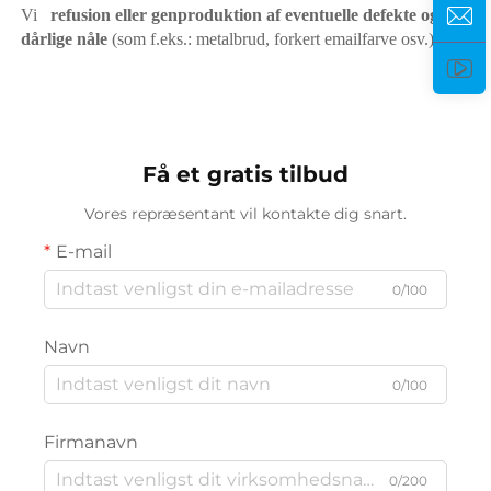
Vi   
refusion eller genproduktion af eventuelle defekte og 
dårlige nåle 
(som f.eks.: metalbrud, forkert emailfarve osv.) 
Få et gratis tilbud
Vores repræsentant vil kontakte dig snart.
E-mail
0/100
Navn
0/100
Firmanavn
0/200