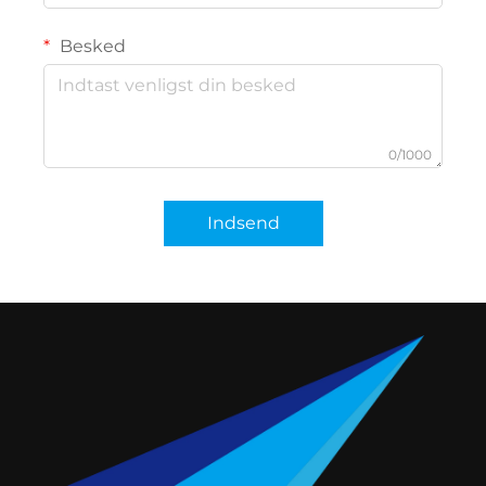
Besked
0/1000
Indsend