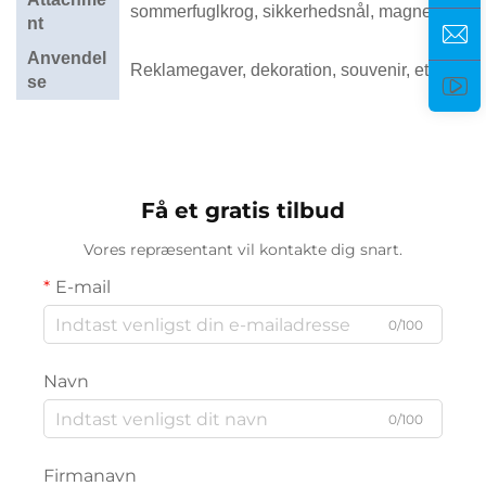
sommerfuglkrog, sikkerhedsnål, magnet
nt
Anvendel
Reklamegaver, dekoration, souvenir, etc.
se
Få et gratis tilbud
Vores repræsentant vil kontakte dig snart.
E-mail
0/100
Navn
0/100
Firmanavn