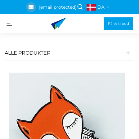
DA
[email protected]
Få et tilbud
ALLE PRODUKTER