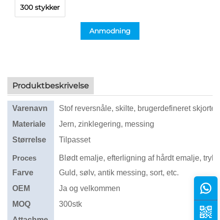
300 stykker
Anmodning
Produktbeskrivelse
Varenavn
Stof reversnåle, skilte, brugerdefineret skjort
Materiale
Jern, zinklegering, messing
Størrelse
Tilpasset
Proces
Blødt emalje, efterligning af hårdt emalje, tryk, 
Farve
Guld, sølv, antik messing, sort, etc.
OEM
Ja og velkommen
MOQ
300stk
Attachme