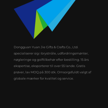
Dongguan Yuan Jie Gifts & Crafts Co., Ltd.
specialiserer sig i brystnåle, udfordringsmønter,
nøgleringe og golftilbehør efter bestilling. 15 års
ekspertise, eksporterer til over 55 lande. Gratis
prøver, lav MOQ på 300 stk. Omsorgsfuldt valgt af
globale mærker for kvalitet og service.