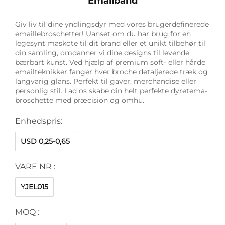
Emailbånd
Giv liv til dine yndlingsdyr med vores brugerdefinerede
emaillebroschetter! Uanset om du har brug for en
legesynt maskote til dit brand eller et unikt tilbehør til
din samling, omdanner vi dine designs til levende,
bærbart kunst. Ved hjælp af premium soft- eller hårde
emailteknikker fanger hver broche detaljerede træk og
langvarig glans. Perfekt til gaver, merchandise eller
personlig stil. Lad os skabe din helt perfekte dyretema-
broschette med præcision og omhu.
Enhedspris:
USD 0,25-0,65
VARE NR :
YJEL015
MOQ :