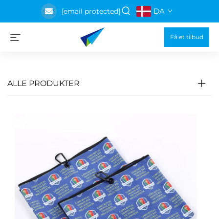
DA
[email protected]
Få et tilbud
ALLE PRODUKTER