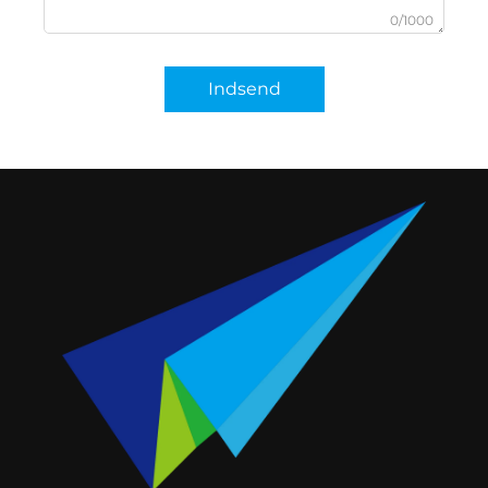
0/1000
Indsend