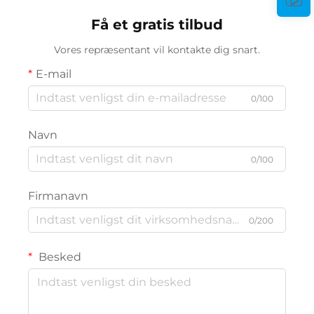
Få et gratis tilbud
Vores repræsentant vil kontakte dig snart.
E-mail
0/100
Navn
0/100
Firmanavn
0/200
Besked