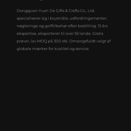
Dongguan Yuan Jie Gifts & Crafts Co., Ltd.
specialiserer sig i brystnåle, udfordringsmønter,
nøgleringe og golftilbehør efter bestilling. 15 års
ekspertise, eksporterer til over 55 lande. Gratis
prøver, lav MOQ på 300 stk. Omsorgsfuldt valgt af
globale mærker for kvalitet og service.