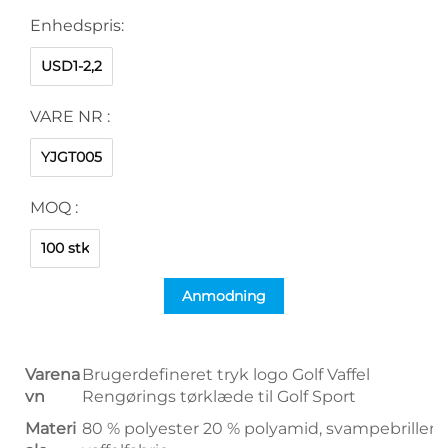
Enhedspris:
USD1-2,2
VARE NR :
YJGT005
MOQ :
100 stk
Anmodning
Varena
Brugerdefineret tryk logo Golf Vaffel
vn
Rengørings tørklæde til Golf Sport
Materi
80 % polyester 20 % polyamid, svampebriller,