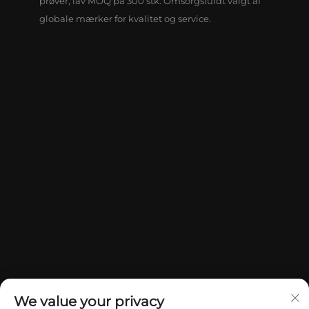
prøver, lav MOQ på 300 stk. Omsorgsfuldt valgt af
globale mærker for kvalitet og service.
We value your privacy