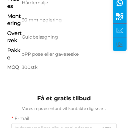
Hårdemalje
es
Mont
30 mm nøglering
ering
Overt
Guldbelægning
ræk
Pakk
oPP pose eller gaveæske
e
MOQ
300stk
Få et gratis tilbud
Vores repræsentant vil kontakte dig snart.
E-mail