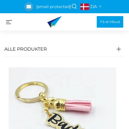
DA
[email protected]
Få et tilbud
ALLE PRODUKTER