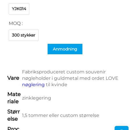
YJK014
MOQ :
300 stykker
Anmodning
Fabriksproduceret custom souvenir
Vare
nøgleholder i guldmetal med ordet LOVE
nøglering
til kvinde
Mate
zinklegering
riale
Størr
1,5 tommer eller custom størrelse
else
Proc