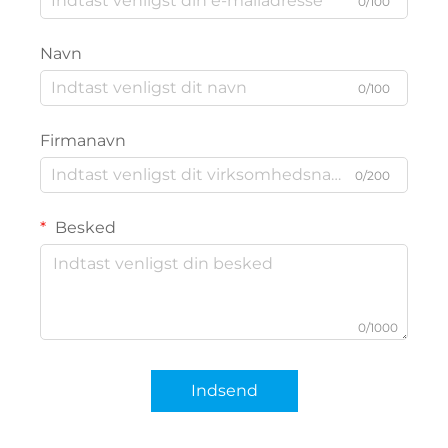
0/100
Navn
0/100
Firmanavn
0/200
Besked
0/1000
Indsend