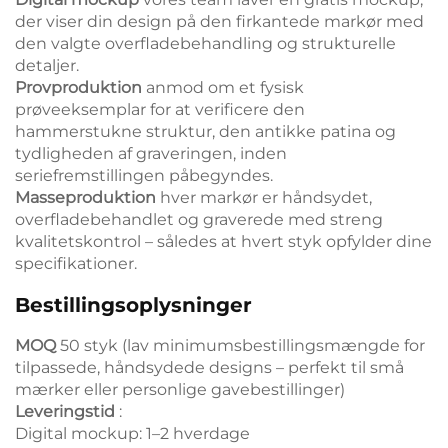
der viser din design på den firkantede markør med
den valgte overfladebehandling og strukturelle
detaljer.
Provproduktion
anmod om et fysisk
prøveeksemplar for at verificere den
hammerstukne struktur, den antikke patina og
tydligheden af graveringen, inden
seriefremstillingen påbegyndes.
Masseproduktion
hver markør er håndsydet,
overfladebehandlet og graverede med streng
kvalitetskontrol – således at hvert styk opfylder dine
specifikationer.
Bestillingsoplysninger
MOQ
50 styk (lav minimumsbestillingsmængde for
tilpassede, håndsydede designs – perfekt til små
mærker eller personlige gavebestillinger)
Leveringstid
:
Digital mockup: 1–2 hverdage