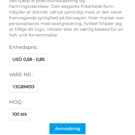
ved hjælp af præcisionsstøbning og
hamringsteknikker. Den elegante firkantede form
tilbyder et distinkt udtryk samtidig med, at den sikrer
fremragende synlighed på fairwayen. Hver markør kan
personaliseres med lasergravering, hvilket tillader dig
at tilføje dit logo, initialer eller en særlig besked for en
helt unik fornemmelse.
Enhedspris:
USD 0,58 - 0,85
VARE NR :
YJGBM013
MOQ :
100 stk
Anmodning