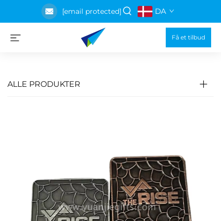
DA
[email protected]
Få et tilbud
ALLE PRODUKTER