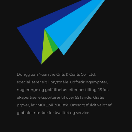
Dongguan Yuan Jie Gifts & Crafts Co., Ltd.
specialiserer sig i brystnåle, udfordringsmønter,
nøgleringe og golftilbehør efter bestilling. 15 års
ekspertise, eksporterer til over 55 lande. Gratis
prøver, lav MOQ på 300 stk. Omsorgsfuldt valgt af
globale mærker for kvalitet og service.