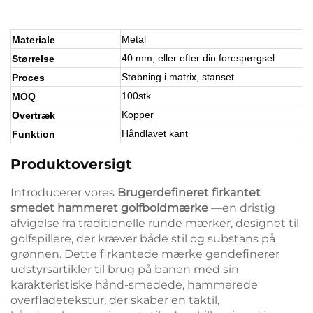
Metal
Materiale
40 mm; eller efter din forespørgsel
Størrelse
Støbning i matrix, stanset
Proces
100stk
MOQ
Kopper
Overtræk
Håndlavet kant
Funktion
Produktoversigt
Introducerer vores
Brugerdefineret firkantet
smedet hammeret golfboldmærke
—en dristig
afvigelse fra traditionelle runde mærker, designet til
golfspillere, der kræver både stil og substans på
grønnen. Dette firkantede mærke gendefinerer
udstyrsartikler til brug på banen med sin
karakteristiske hånd-smedede, hammerede
overfladetekstur, der skaber en taktil,