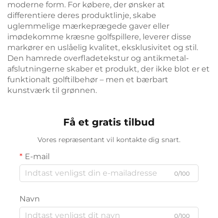
moderne form. For købere, der ønsker at
differentiere deres produktlinje, skabe
uglemmelige mærkeprægede gaver eller
imødekomme kræsne golfspillere, leverer disse
markører en uslåelig kvalitet, eksklusivitet og stil.
Den hamrede overfladetekstur og antikmetal-
afslutningerne skaber et produkt, der ikke blot er et
funktionalt golftilbehør – men et bærbart
kunstværk til grønnen.
Få et gratis tilbud
Vores repræsentant vil kontakte dig snart.
E-mail
0/100
Navn
0/100