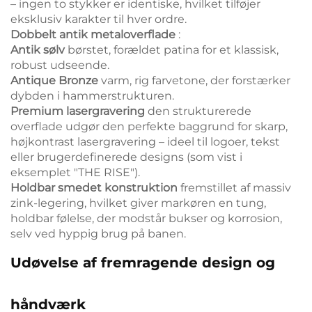
– ingen to stykker er identiske, hvilket tilføjer
eksklusiv karakter til hver ordre.
Dobbelt antik metaloverflade
:
Antik sølv
børstet, forældet patina for et klassisk,
robust udseende.
Antique Bronze
varm, rig farvetone, der forstærker
dybden i hammerstrukturen.
Premium lasergravering
den strukturerede
overflade udgør den perfekte baggrund for skarp,
højkontrast lasergravering – ideel til logoer, tekst
eller brugerdefinerede designs (som vist i
eksemplet "THE RISE").
Holdbar smedet konstruktion
fremstillet af massiv
zink-legering, hvilket giver markøren en tung,
holdbar følelse, der modstår bukser og korrosion,
selv ved hyppig brug på banen.
Udøvelse af fremragende design og
håndværk