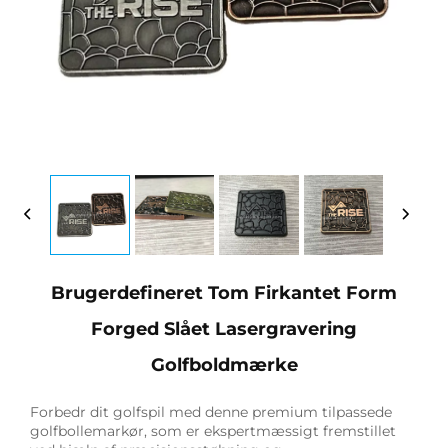
Brugerdefineret Tom Firkantet Form
Forged Slået Lasergravering
Golfboldmærke
Forbedr dit golfspil med denne premium tilpassede
golfbollemarkør, som er ekspertmæssigt fremstillet