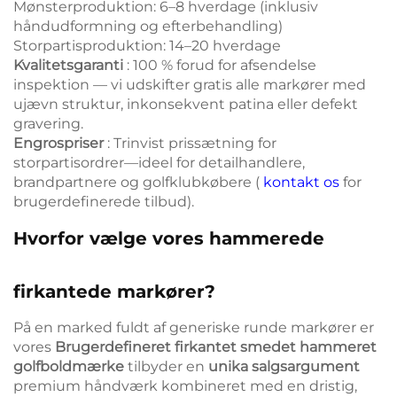
Mønsterproduktion: 6–8 hverdage (inklusiv
håndudformning og efterbehandling)
Storpartisproduktion: 14–20 hverdage
Kvalitetsgaranti
: 100 % forud for afsendelse
inspektion — vi udskifter gratis alle markører med
ujævn struktur, inkonsekvent patina eller defekt
gravering.
Engrospriser
: Trinvist prissætning for
storpartisordrer—ideel for detailhandlere,
brandpartnere og golfklubkøbere (
kontakt os
for
brugerdefinerede tilbud).
Hvorfor vælge vores hammerede
firkantede markører?
På en marked fuldt af generiske runde markører er
vores
Brugerdefineret firkantet smedet hammeret
golfboldmærke
tilbyder en
unika salgsargument
premium håndværk kombineret med en dristig,