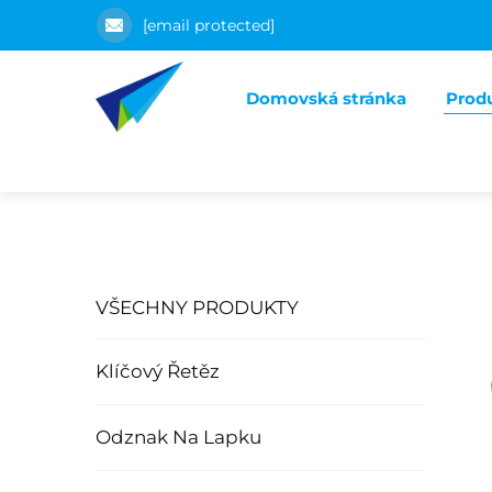
[email protected]
Domovská stránka
Prod
VŠECHNY PRODUKTY
Klíčový Řetěz
Odznak Na Lapku