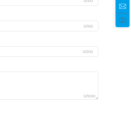
0/100
0/100
0/200
0/1000